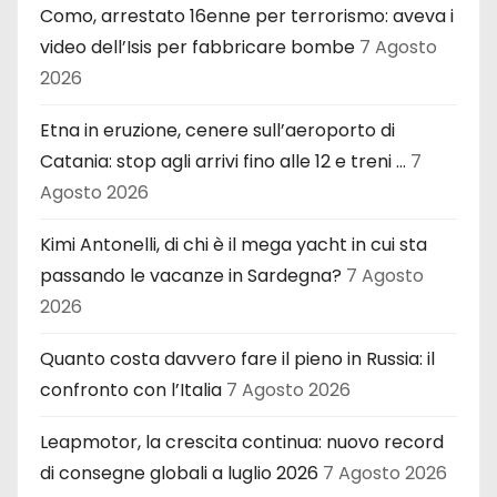
Como, arrestato 16enne per terrorismo: aveva i
video dell’Isis per fabbricare bombe
7 Agosto
2026
Etna in eruzione, cenere sull’aeroporto di
Catania: stop agli arrivi fino alle 12 e treni …
7
Agosto 2026
Kimi Antonelli, di chi è il mega yacht in cui sta
passando le vacanze in Sardegna?
7 Agosto
2026
Quanto costa davvero fare il pieno in Russia: il
confronto con l’Italia
7 Agosto 2026
Leapmotor, la crescita continua: nuovo record
di consegne globali a luglio 2026
7 Agosto 2026