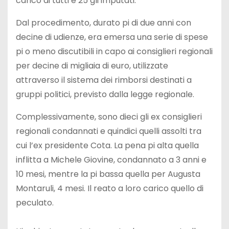
carico di tutti e 25 gli imputati.
Dal procedimento, durato pi di due anni con
decine di udienze, era emersa una serie di spese
pi o meno discutibili in capo ai consiglieri regionali
per decine di migliaia di euro, utilizzate
attraverso il sistema dei rimborsi destinati a
gruppi politici, previsto dalla legge regionale.
Complessivamente, sono dieci gli ex consiglieri
regionali condannati e quindici quelli assolti tra
cui l’ex presidente Cota. La pena pi alta quella
inflitta a Michele Giovine, condannato a 3 anni e
10 mesi, mentre la pi bassa quella per Augusta
Montaruli, 4 mesi. Il reato a loro carico quello di
peculato.