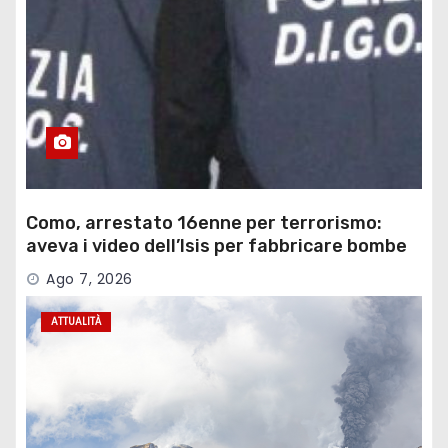
Como, arrestato 16enne per terrorismo:
aveva i video dell’Isis per fabbricare bombe
Ago 7, 2026
ATTUALITÀ