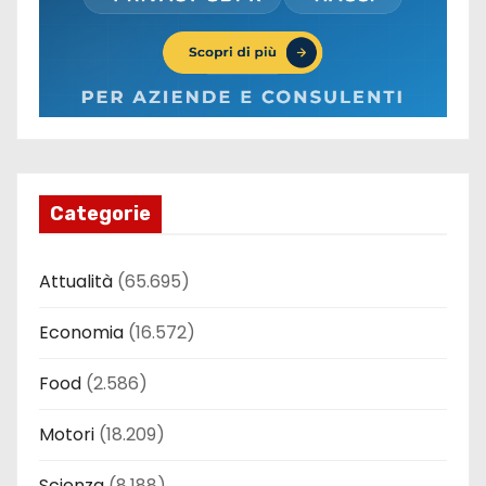
Categorie
Attualità
(65.695)
Economia
(16.572)
Food
(2.586)
Motori
(18.209)
Scienza
(8.188)