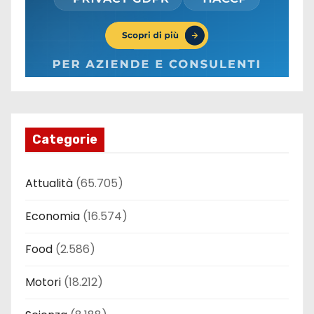
Categorie
Attualità
(65.705)
Economia
(16.574)
Food
(2.586)
Motori
(18.212)