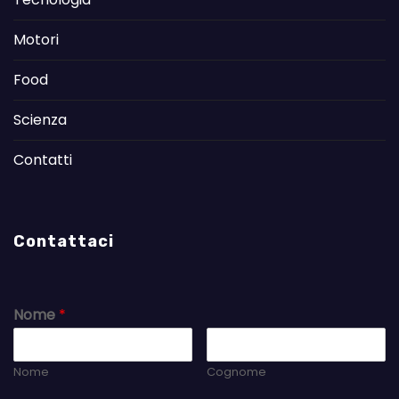
Motori
Food
Scienza
Contatti
Contattaci
Nome
*
Nome
Cognome