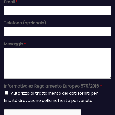
Email
*
Telefono (opzionale)
Mesaggio
*
Informativa ex Regolamento Europeo 679/2016
*
Autorizzo al trattamento dei dati forniti per
finalità di evasione della richiesta pervenuta