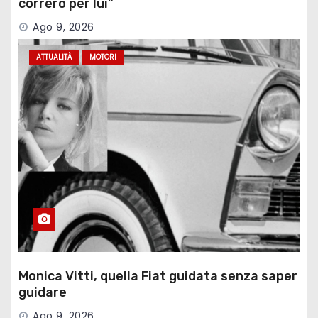
correrò per lui”
Ago 9, 2026
ATTUALITÀ
MOTORI
Monica Vitti, quella Fiat guidata senza saper
guidare
Ago 9, 2026