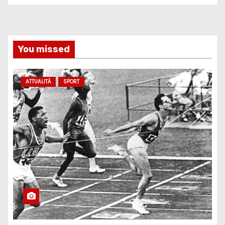
You missed
ATTUALITÀ
SPORT