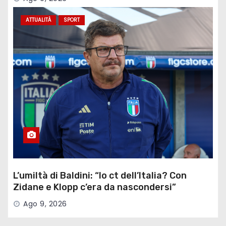
ATTUALITÀ
SPORT
L’umiltà di Baldini: “Io ct dell’Italia? Con
Zidane e Klopp c’era da nascondersi”
Ago 9, 2026