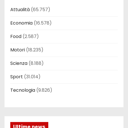
Attualità
(65.757)
Economia
(16.578)
Food
(2.587)
Motori
(18.235)
Scienza
(8.188)
Sport
(31.014)
Tecnologia
(9.826)
Ultime news