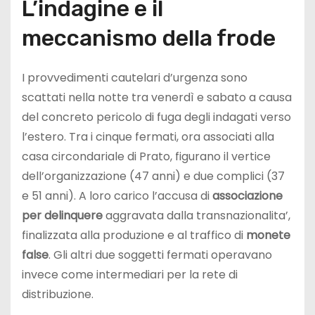
L’indagine e il
meccanismo della frode
I provvedimenti cautelari d’urgenza sono
scattati nella notte tra venerdì e sabato a causa
del concreto pericolo di fuga degli indagati verso
l’estero. Tra i cinque fermati, ora associati alla
casa circondariale di Prato, figurano il vertice
dell’organizzazione (47 anni) e due complici (37
e 51 anni). A loro carico l’accusa di
associazione
per delinquere
aggravata dalla transnazionalita’,
finalizzata alla produzione e al traffico di
monete
false
. Gli altri due soggetti fermati operavano
invece come intermediari per la rete di
distribuzione.