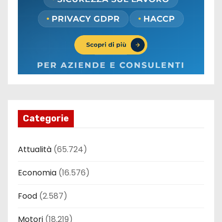
Categorie
Attualità
(65.724)
Economia
(16.576)
Food
(2.587)
Motori
(18.219)