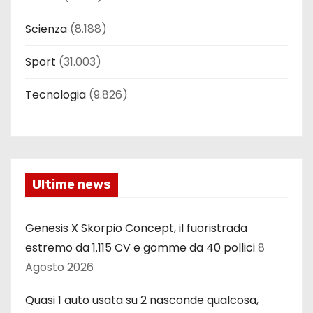
Scienza
(8.188)
Sport
(31.003)
Tecnologia
(9.826)
Ultime news
Genesis X Skorpio Concept, il fuoristrada
estremo da 1.115 CV e gomme da 40 pollici
8
Agosto 2026
Quasi 1 auto usata su 2 nasconde qualcosa,