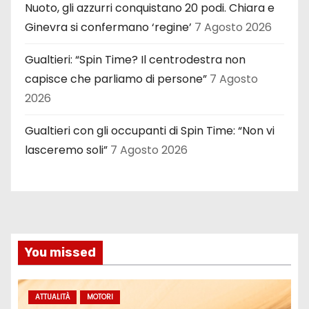
Nuoto, gli azzurri conquistano 20 podi. Chiara e
Ginevra si confermano ‘regine’
7 Agosto 2026
Gualtieri: “Spin Time? Il centrodestra non
capisce che parliamo di persone”
7 Agosto
2026
Gualtieri con gli occupanti di Spin Time: “Non vi
lasceremo soli”
7 Agosto 2026
You missed
ATTUALITÀ
MOTORI