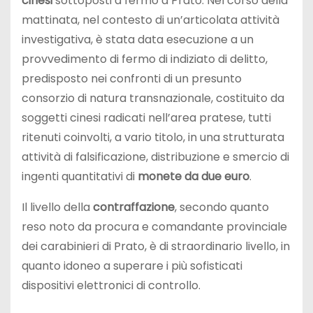
cinesi
sottoposti a fermo a Prato. Nel corso della
mattinata, nel contesto di un’articolata attività
investigativa, è stata data esecuzione a un
provvedimento di fermo di indiziato di delitto,
predisposto nei confronti di un presunto
consorzio di natura transnazionale, costituito da
soggetti cinesi radicati nell’area pratese, tutti
ritenuti coinvolti, a vario titolo, in una strutturata
attività di falsificazione, distribuzione e smercio di
ingenti quantitativi di
monete da due euro
.
Il livello della
contraffazione
, secondo quanto
reso noto da procura e comandante provinciale
dei carabinieri di Prato, è di straordinario livello, in
quanto idoneo a superare i più sofisticati
dispositivi elettronici di controllo.