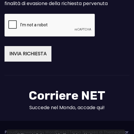
finalità di evasione della richiesta pervenuta
INVIA RICHIESTA
Corriere NET
Succede nel Mondo, accade qui!
Proudly powered by WordPress
|
Tema: Newses di
Themeansar
.