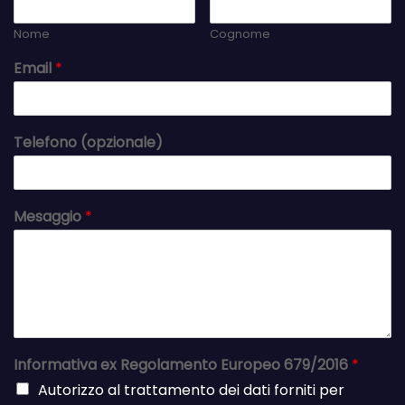
Nome
Cognome
Email
*
Telefono (opzionale)
Mesaggio
*
Informativa ex Regolamento Europeo 679/2016
*
Autorizzo al trattamento dei dati forniti per