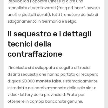
Repubblica Popolare Cinese di oltre una
tonnellata di semilavorati (“ring ed inner”, ovvero
anelli e piattelli dorati), fatti transitare da hub di
sdoganamento in Germania e Belgio.
Il sequestro e i dettagli
tecnici della
contraffazione
L’inchiesta si è sviluppata a seguito di tredici
distinti sequestri che hanno portato al recupero
di quasi 20.000
monete false
, sistematicamente
introdotte nei cambia-monete delle sale slot e
video-lottery della provincia di Prato per
ottenere in cambio banconote genuine.