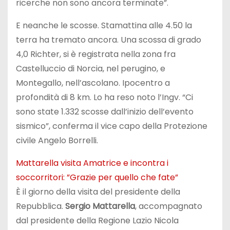
ricerche non sono ancora terminate”.
E neanche le scosse. Stamattina alle 4.50 la
terra ha tremato ancora. Una scossa di grado
4,0 Richter, si è registrata nella zona fra
Castelluccio di Norcia, nel perugino, e
Montegallo, nell’ascolano. Ipocentro a
profondità di 8 km. Lo ha reso noto l’Ingv. “Ci
sono state 1.332 scosse dall’inizio dell’evento
sismico”, conferma il vice capo della Protezione
civile Angelo Borrelli.
Mattarella visita Amatrice e incontra i
soccorritori: ”Grazie per quello che fate”
È il giorno della visita del presidente della
Repubblica.
Sergio Mattarella
, accompagnato
dal presidente della Regione Lazio Nicola