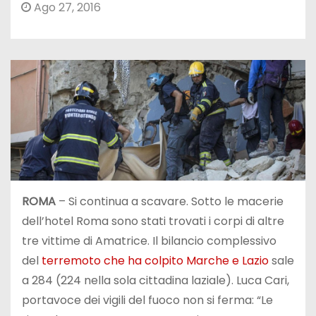
Ago 27, 2016
ROMA
– Si continua a scavare. Sotto le macerie
dell’hotel Roma sono stati trovati i corpi di altre
tre vittime di Amatrice. Il bilancio complessivo
del
terremoto che ha colpito Marche e Lazio
sale
a 284 (224 nella sola cittadina laziale). Luca Cari,
portavoce dei vigili del fuoco non si ferma: “Le