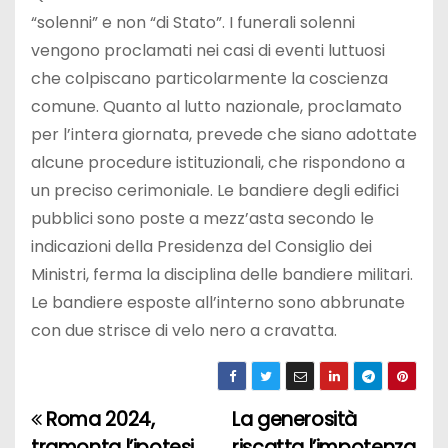
“solenni” e non “di Stato”. I funerali solenni
vengono proclamati nei casi di eventi luttuosi
che colpiscano particolarmente la coscienza
comune. Quanto al lutto nazionale, proclamato
per l’intera giornata, prevede che siano adottate
alcune procedure istituzionali, che rispondono a
un preciso cerimoniale. Le bandiere degli edifici
pubblici sono poste a mezz’asta secondo le
indicazioni della Presidenza del Consiglio dei
Ministri, ferma la disciplina delle bandiere militari.
Le bandiere esposte all’interno sono abbrunate
con due strisce di velo nero a cravatta.
Roma 2024,
La generosità
N
tramonta l’ipotesi
riscatta l’impotenza