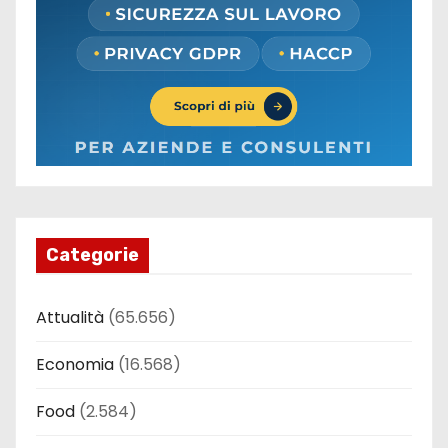
Categorie
Attualità
(65.656)
Economia
(16.568)
Food
(2.584)