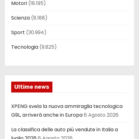
Motori
(18.195)
Scienza
(8.188)
Sport
(30.994)
Tecnologia
(9.825)
Ultime news
XPENG svela la nuova ammiraglia tecnologica
G9L, arriverà anche in Europa
6 Agosto 2026
La classifica delle auto più vendute in Italia a
luglio 2026
6 Agosto 2026