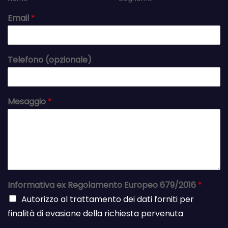
Email
*
Telefono (opzionale)
Mesaggio
*
Informativa ex Regolamento Europeo 679/2016
*
Autorizzo al trattamento dei dati forniti per
finalità di evasione della richiesta pervenuta