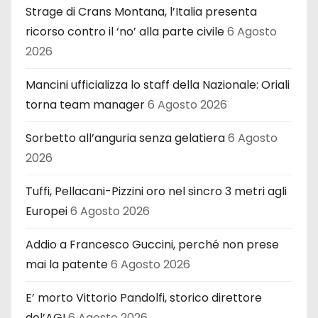
Strage di Crans Montana, l’Italia presenta
ricorso contro il ‘no’ alla parte civile
6 Agosto
2026
Mancini ufficializza lo staff della Nazionale: Oriali
torna team manager
6 Agosto 2026
Sorbetto all’anguria senza gelatiera
6 Agosto
2026
Tuffi, Pellacani-Pizzini oro nel sincro 3 metri agli
Europei
6 Agosto 2026
Addio a Francesco Guccini, perché non prese
mai la patente
6 Agosto 2026
E’ morto Vittorio Pandolfi, storico direttore
del’AGI
6 Agosto 2026