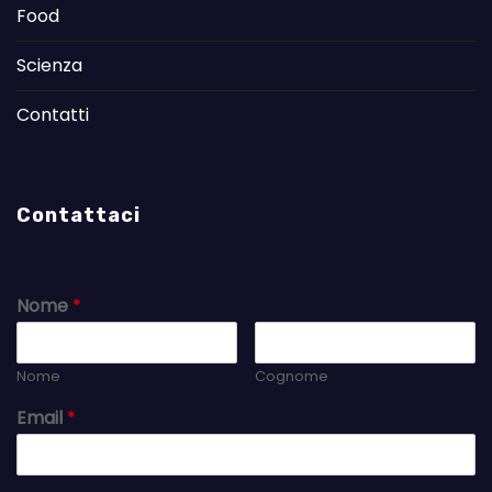
Food
Scienza
Contatti
Contattaci
Nome
*
Nome
Cognome
Email
*