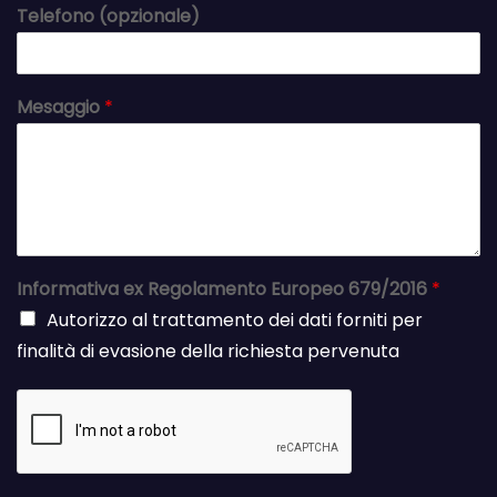
Telefono (opzionale)
Mesaggio
*
Informativa ex Regolamento Europeo 679/2016
*
Autorizzo al trattamento dei dati forniti per
finalità di evasione della richiesta pervenuta