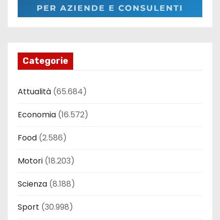
Categorie
Attualità
(65.684)
Economia
(16.572)
Food
(2.586)
Motori
(18.203)
Scienza
(8.188)
Sport
(30.998)