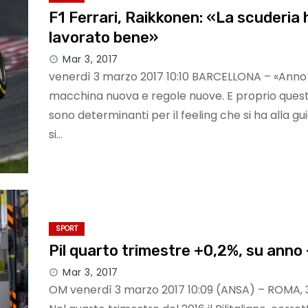
F1 Ferrari, Raikkonen: «La scuderia 
lavorato bene»
Mar 3, 2017
venerdì 3 marzo 2017 10:10 BARCELLONA – «Anno
macchina nuova e regole nuove. E proprio ques
sono determinanti per il feeling che si ha alla g
si…
SPORT
Pil quarto trimestre +0,2%, su anno
Mar 3, 2017
OM venerdì 3 marzo 2017 10:09 (ANSA) – ROMA, 