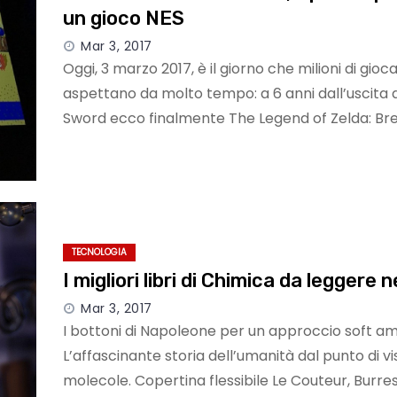
un gioco NES
Mar 3, 2017
Oggi, 3 marzo 2017, è il giorno che milioni di gioca
aspettano da molto tempo: a 6 anni dall’uscita 
Sword ecco finalmente The Legend of Zelda: Br
TECNOLOGIA
I migliori libri di Chimica da leggere 
Mar 3, 2017
I bottoni di Napoleone per un approccio soft a
L’affascinante storia dell’umanità dal punto di vi
molecole. Copertina flessibile Le Couteur, Burres