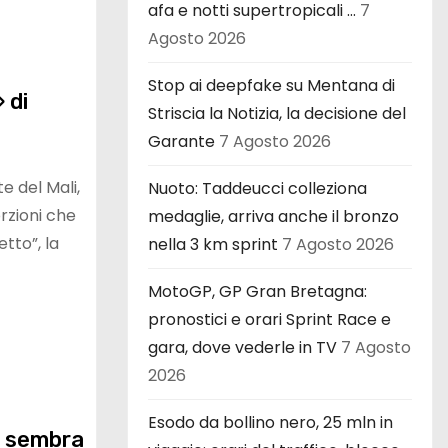
afa e notti supertropicali …
7
Agosto 2026
Stop ai deepfake su Mentana di
 di
Striscia la Notizia, la decisione del
Garante
7 Agosto 2026
e del Mali,
Nuoto: Taddeucci colleziona
rzioni che
medaglie, arriva anche il bronzo
tto”, la
nella 3 km sprint
7 Agosto 2026
MotoGP, GP Gran Bretagna:
pronostici e orari Sprint Race e
gara, dove vederle in TV
7 Agosto
2026
Esodo da bollino nero, 25 mln in
po sembra