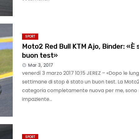
SPORT
Moto2 Red Bull KTM Ajo, Binder: «È 
buon test»
Mar 3, 2017
venerdì 3 marzo 2017 10:15 JEREZ – «Dopo le lun
settimane di stop è stato un buon test. La Moto
categoria completamente nuova per me, sono
impaziente…
SPORT