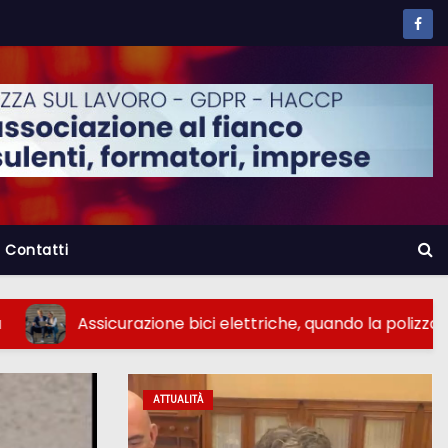
Contatti
one bici elettriche, quando la polizza non è obbligatoria
ATTUALITÀ
ATTUALITÀ