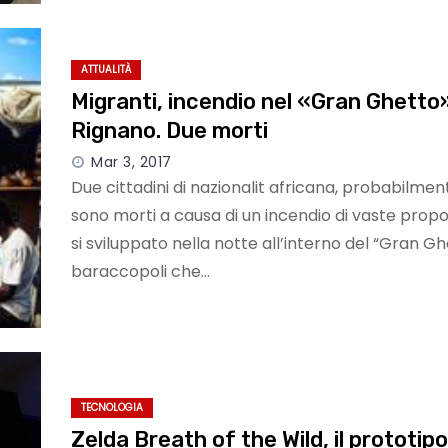
ATTUALITÀ
Migranti, incendio nel «Gran Ghetto»
Rignano. Due morti
Mar 3, 2017
Due cittadini di nazionalit africana, probabilment
sono morti a causa di un incendio di vaste propo
si sviluppato nella notte all’interno del “Gran Ghe
baraccopoli che…
TECNOLOGIA
Zelda Breath of the Wild, il prototi