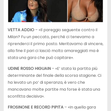
VETTA ADDIO
– «Il pareggio seguente contro il
Milan? Fu un peccato, perché ci tenevamo a
riprenderci il primo posto. Meritavamo di vincere,
alla fine il pari ci lasciò molto amareggiati ma è
stata una gara che può capitare».
UDINE ROSSO HIGUAIN
– «E’ stata la partita più
determinante del finale della scorsa stagione. Ci
ha levato un po’ di speranza, è vero che
mancavano molte partite ma forse è stata una
sconfitta decisiva».
FROSINONE E RECORD PIPITA
– «In quella gara