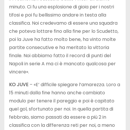
minuto. Ci fu una esplosione di gioia per i nostri
tifosi e poi fu bellissimo andare in testa alla
classifica. Noi credevamo di essere una squadra
che poteva lottare fino alla fine per lo Scudetto,
poi la Juve ha fatto molto bene, ha vinto molte
partite consecutive e ha meritato la vittoria
finale. Noi abbiamo fatto il record di punti del
Napoli in serie A ma ci è mancato qualcosa per
vincere».
KO JUVE
– «E’ difficile spiegare l’amarezza. Loro a
15 minuti dalla fine hanno anche cambiato
modulo per tenere il pareggio e poi è capitato
quel gol, sfortunato per noi. In quella partita di
febbraio, siamo passati da essere a più 2 in
classifica con la differenza reti per noi, a meno