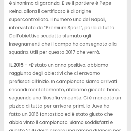
è sinonimo di garanzia. E se il portiere è Pepe
Reina, allora il certificato è di origine
supercontrollata. Il numero uno del Napoli,
intervistato da “Premium Sport”, parla di tutto.
Dall’obiettivo scudetto sfumato agli
insegnamenti che il campo ha consegnato alla
squadra. Utili per questo 2017 che verrà.
IL 2016
– «E’stato un anno positivo, abbiamo
raggiunto degli obiettivi che ci eravamo
prefissati all’inizio. In campionato siamo arrivati
secondi meritatamente, abbiamo giocato bene,
seguendo una filosofia vincente. Ci è mancato un
pizzico di tutto per arrivare primi, la Juve ha
fatto un 2016 fantastico ed è stato giusto che
abbia vinto il campionato. Siamo soddisfatti e
questo 2016 deve essere una rampa di lancio per