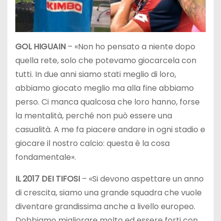
GOL HIGUAIN
– «Non ho pensato a niente dopo
quella rete, solo che potevamo giocarcela con
tutti. In due anni siamo stati meglio di loro,
abbiamo giocato meglio ma alla fine abbiamo
perso. Ci manca qualcosa che loro hanno, forse
la mentalità, perché non può essere una
casualità. A me fa piacere andare in ogni stadio e
giocare il nostro calcio: questa è la cosa
fondamentale».
IL 2017 DEI TIFOSI
– «Si devono aspettare un anno
di crescita, siamo una grande squadra che vuole
diventare grandissima anche a livello europeo.
Dobbiamo migliorare molto ed essere forti con