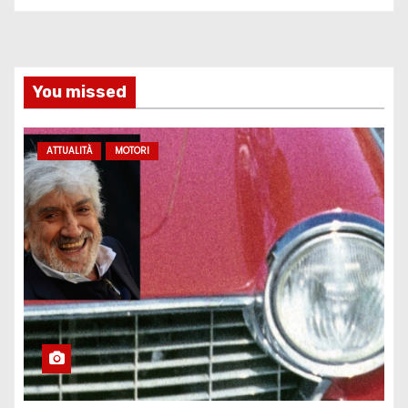
You missed
ATTUALITÀ
MOTORI