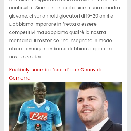
continuità . Siamo in crescita, siamo una squadra
giovane, ci sono molti giocatori di 19-20 anni e
Dobbiamo imparare in fretta a essere
competitivi ma sappiamo qual ‘è la nostra
mentalità. Il mister ce l’ha insegnata in modo
chiaro: ovunque andiamo dobbiamo giocare il
nostro calcio».
Koulibaly, scambio “social” con Genny di
Gomorra