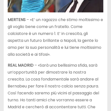
MERTENS
– «E’ un ragazzo che stimo moltissimo e
gli voglio bene come un fratello. Come
calciatore è un numero 1. E’ in crescita, gli
aspetta un futuro brillante a Napoli, la gente lo
ama per la sua personalità e lui tiene moltissimo
alla società e ai tifosi».
REAL MADRID
– «Sarà una bellissima sfida, sarà
un’opportunità per dimostrare la nostra
crescita. La cosa fondamentale sarà andare al
Bernabeu per fare il nostro calcio senza paura.
Così facendo saremo più vicini al passaggio del
turno. Ho tanti amici che vorranno essere a
Madrid e cercherò di accontentare tutti. Che