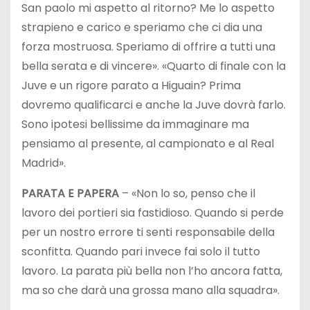
San paolo mi aspetto al ritorno? Me lo aspetto
strapieno e carico e speriamo che ci dia una
forza mostruosa. Speriamo di offrire a tutti una
bella serata e di vincere». «Quarto di finale con la
Juve e un rigore parato a Higuain? Prima
dovremo qualificarci e anche la Juve dovrà farlo.
Sono ipotesi bellissime da immaginare ma
pensiamo al presente, al campionato e al Real
Madrid».
PARATA E PAPERA
– «Non lo so, penso che il
lavoro dei portieri sia fastidioso. Quando si perde
per un nostro errore ti senti responsabile della
sconfitta. Quando pari invece fai solo il tutto
lavoro. La parata più bella non l’ho ancora fatta,
ma so che darà una grossa mano alla squadra».