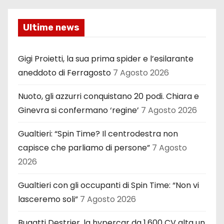
Ultime news
Gigi Proietti, la sua prima spider e l’esilarante
aneddoto di Ferragosto
7 Agosto 2026
Nuoto, gli azzurri conquistano 20 podi. Chiara e
Ginevra si confermano ‘regine’
7 Agosto 2026
Gualtieri: “Spin Time? Il centrodestra non
capisce che parliamo di persone”
7 Agosto
2026
Gualtieri con gli occupanti di Spin Time: “Non vi
lasceremo soli”
7 Agosto 2026
Bugatti Destrier, la hypercar da 1.600 CV alta un