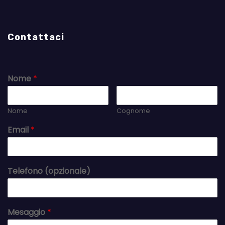
Contattaci
Nome
*
Nome
Cognome
Email
*
Telefono (opzionale)
Mesaggio
*