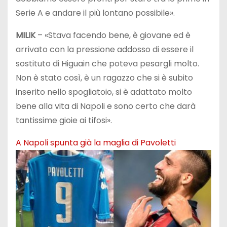
Serie A e andare il più lontano possibile».
MILIK
– «Stava facendo bene, è giovane ed è
arrivato con la pressione addosso di essere il
sostituto di Higuain che poteva pesargli molto.
Non è stato così, è un ragazzo che si è subito
inserito nello spogliatoio, si è adattato molto
bene alla vita di Napoli e sono certo che darà
tantissime gioie ai tifosi».
A Napoli spunta già la maglia di Pavoletti