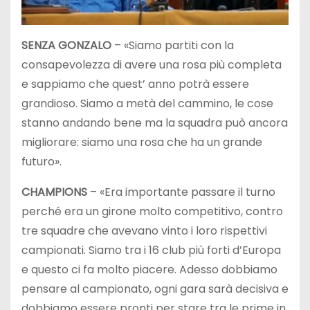
SENZA GONZALO
– «Siamo partiti con la
consapevolezza di avere una rosa più completa
e sappiamo che quest’ anno potrà essere
grandioso. Siamo a metà del cammino, le cose
stanno andando bene ma la squadra può ancora
migliorare: siamo una rosa che ha un grande
futuro».
CHAMPIONS
– «Era importante passare il turno
perché era un girone molto competitivo, contro
tre squadre che avevano vinto i loro rispettivi
campionati. Siamo tra i 16 club più forti d’Europa
e questo ci fa molto piacere. Adesso dobbiamo
pensare al campionato, ogni gara sarà decisiva e
dobbiamo essere pronti per stare tra le prime in