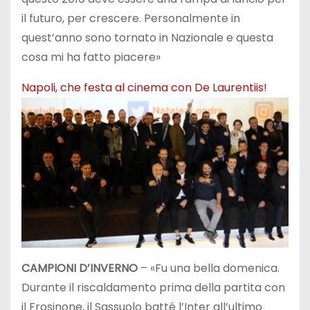
il futuro, per crescere. Personalmente in
quest’anno sono tornato in Nazionale e questa
cosa mi ha fatto piacere»
Napoli, che festa al cinema con De Laurentiis!
CAMPIONI D’INVERNO
– «Fu una bella domenica.
Durante il riscaldamento prima della partita con
il Frosinone, il Sassuolo batté l’Inter all’ultimo