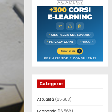
Categorie
Attualità
(65.663)
Economia
(16.568)