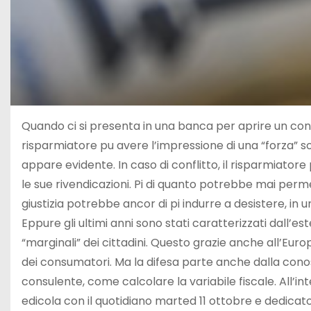
Quando ci si presenta in una banca per aprire un co
risparmiatore pu avere l’impressione di una “forza” sov
appare evidente. In caso di conflitto, il risparmiato
le sue rivendicazioni. Pi di quanto potrebbe mai perm
giustizia potrebbe ancor di pi indurre a desistere, in una
Eppure gli ultimi anni sono stati caratterizzati dall’est
“marginali” dei cittadini. Questo grazie anche all’Euro
dei consumatori. Ma la difesa parte anche dalla cono
consulente, come calcolare la variabile fiscale. All’inte
edicola con il quotidiano marted 11 ottobre e dedicato