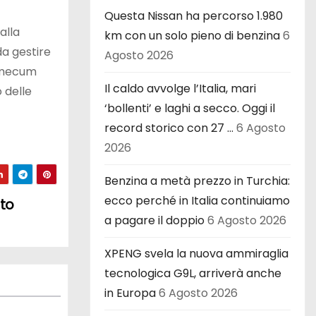
Questa Nissan ha percorso 1.980
alla
km con un solo pieno di benzina
6
da gestire
Agosto 2026
demecum
Il caldo avvolge l’Italia, mari
 delle
‘bollenti’ e laghi a secco. Oggi il
record storico con 27 …
6 Agosto
2026
Benzina a metà prezzo in Turchia:
ecco perché in Italia continuiamo
rto
a pagare il doppio
6 Agosto 2026
XPENG svela la nuova ammiraglia
tecnologica G9L, arriverà anche
in Europa
6 Agosto 2026