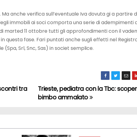
. Ma anche verifica sull’eventuale Iva dovuta gi a partire d
degli immobili ai soci comporta una serie di adempimenti 
re di marted 11 ottobre tutti gli approfondimenti con il va
n questa fase. Fari puntati anche sugli effetti nel Registro
Spa, Srl, Snc, Sas) in societ semplice.
contri tra
Trieste, pediatra con la Tbc: scope
bimbo ammalato