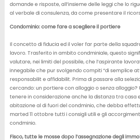
domande e risposte, all’insieme delle leggi che lo rigu
al verbale di consulenza, da come presentare il ricorso
Condominio: come fare a scegliere il portiere
Il concetto di fiducia ed il voler far parte della squ
lavoro. Trasferito in ambito condminiale, questo signif
valutare, nei limiti del possibile, che l’aspirante lavo
innegabile che pur svolgendo compiti “di semplice at
responsabilit e affidabilit. Prima di passare alla sele
cercando: un portiere con alloggio o senza alloggio?
tenere in considerazione anche la distanza tra casa e
abitazione al di fuori del condminio, che debba effettu
marted 11 ottobre tutti i consigli utili e gli accorgime
condminio.
Fisco, tutte le mosse dopo l’assegnazione degli immobi