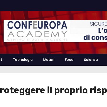
rt
Tecnologia
Motori
Food
Scienza
proteggere il proprio ri