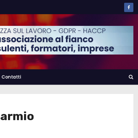
Contatti
sparmio