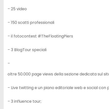
– 25 video
– 150 scatti professionali
– il fotocontest #TheFloatingPiers
– 3 BlogTour speciali
–
oltre 50.000 page views della sezione dedicata sul sit
– Live twitting e un piano editoriale web e social con p
– 3 influence tour;