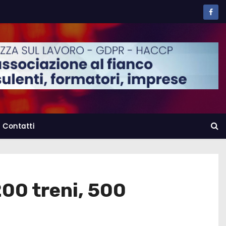
Contatti
200 treni, 500