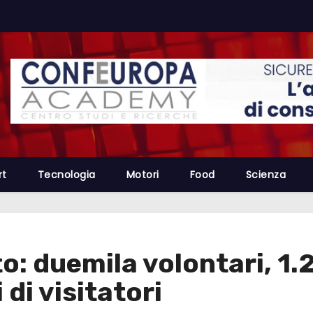
rt
Tecnologia
Motori
Food
Scienza
to: duemila volontari, 1.
 di visitatori