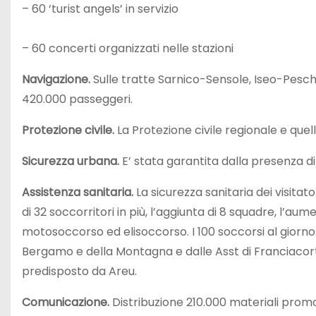
– 60 ‘turist angels’ in servizio
– 60 concerti organizzati nelle stazioni
Navigazione.
Sulle tratte Sarnico-Sensole, Iseo-Pesc
420.000 passeggeri.
Protezione civile.
La Protezione civile regionale e quell
Sicurezza urbana.
E’ stata garantita dalla presenza di
Assistenza sanitaria.
La sicurezza sanitaria dei visitato
di 32 soccorritori in più, l’aggiunta di 8 squadre, l’aum
motosoccorso ed elisoccorso. I 100 soccorsi al giorno s
Bergamo e della Montagna e dalle Asst di Franciacor
predisposto da Areu.
Comunicazione.
Distribuzione 210.000 materiali promo