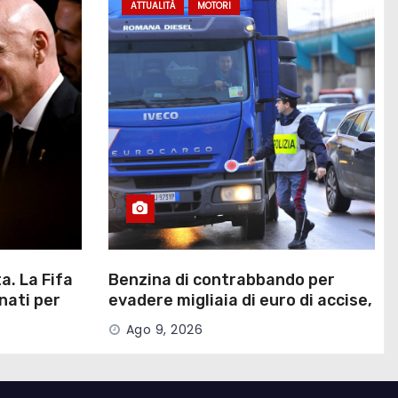
ATTUALITÀ
MOTORI
a. La Fifa
Benzina di contrabbando per
nati per
evadere migliaia di euro di accise,
la scoperta
Ago 9, 2026