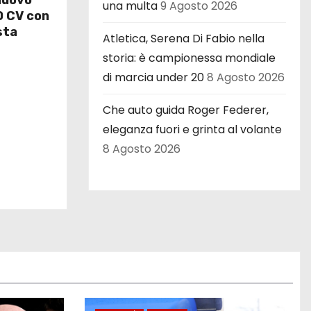
 nuovo
una multa
9 Agosto 2026
0 CV con
sta
Atletica, Serena Di Fabio nella
storia: è campionessa mondiale
di marcia under 20
8 Agosto 2026
Che auto guida Roger Federer,
eleganza fuori e grinta al volante
8 Agosto 2026