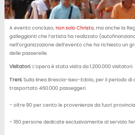
A evento concluso,
non solo Christo
, ma anche la Regi
galleggianti che l’artista ha realizzato (autofinanziando
nell’organizzazione dell’evento che ha richiesto un gro
delle passerelle.
Visitatori.
L’opera è stata visita da 1.200.000 visitatori.
Treni.
Sulla linea Brescia-Iseo-Edolo, per il periodo di
trasportato 460.000 passeggeri.
– oltre 90 per cento le provenienze da fuori provincia
– 180 persone dedicate esclusivamente al servizio fer