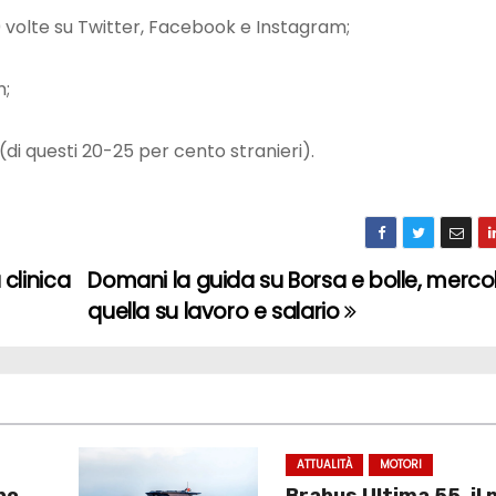
00 volte su Twitter, Facebook e Instagram;
m;
 (di questi 20-25 per cento stranieri).
 clinica
Domani la guida su Borsa e bolle, merco
quella su lavoro e salario
ATTUALITÀ
MOTORI