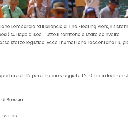
one Lombardia fa il bilancio di The Floating Piers, il sistema
si) sul lago d’Iseo. Tutto il territorio è stato coinvolto
sso sforzo logistico. Ecco i numeri che raccontano i 16 gior
 apertura dell’opera, hanno viaggiato 1.200 treni dedicati
 di Brescia
roviario