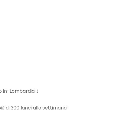
o in-Lombardia.it
iù di 300 lanci alla settimana;