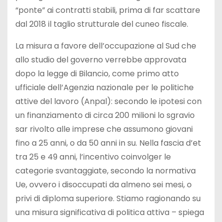
“ponte” ai contratti stabili, prima di far scattare
dal 2018 il taglio strutturale del cuneo fiscale.
La misura a favore dell’occupazione al Sud che
allo studio del governo verrebbe approvata
dopo la legge di Bilancio, come primo atto
ufficiale dell’Agenzia nazionale per le politiche
attive del lavoro (Anpal): secondo le ipotesi con
un finanziamento di circa 200 milioni lo sgravio
sar rivolto alle imprese che assumono giovani
fino a 25 anni, o da 50 anni in su. Nella fascia d’et
tra 25 e 49 anni, l’incentivo coinvolger le
categorie svantaggiate, secondo la normativa
Ue, ovvero i disoccupati da almeno sei mesi, o
privi di diploma superiore. Stiamo ragionando su
una misura significativa di politica attiva – spiega