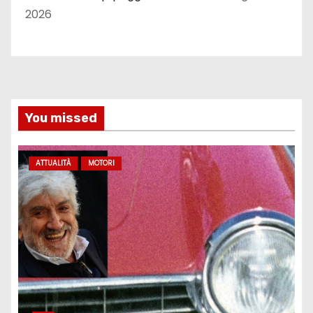
2026
You missed
ATTUALITÀ
MOTORI