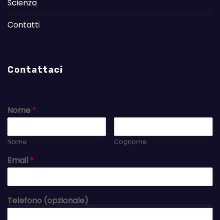
Scienza
Contatti
Contattaci
Nome
*
Nome
Cognome
Email
*
Telefono (opzionale)