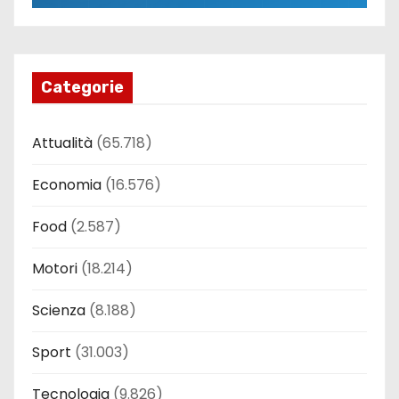
Categorie
Attualità
(65.718)
Economia
(16.576)
Food
(2.587)
Motori
(18.214)
Scienza
(8.188)
Sport
(31.003)
Tecnologia
(9.826)