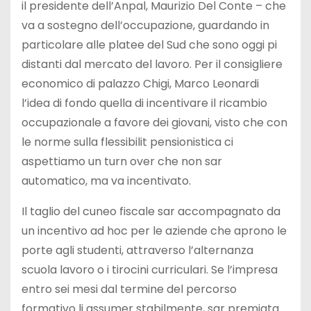
il presidente dell’Anpal, Maurizio Del Conte – che
va a sostegno dell’occupazione, guardando in
particolare alle platee del Sud che sono oggi pi
distanti dal mercato del lavoro. Per il consigliere
economico di palazzo Chigi, Marco Leonardi
l’idea di fondo quella di incentivare il ricambio
occupazionale a favore dei giovani, visto che con
le norme sulla flessibilit pensionistica ci
aspettiamo un turn over che non sar
automatico, ma va incentivato.
Il taglio del cuneo fiscale sar accompagnato da
un incentivo ad hoc per le aziende che aprono le
porte agli studenti, attraverso l’alternanza
scuola lavoro o i tirocini curriculari. Se l’impresa
entro sei mesi dal termine del percorso
formativo li assumer stabilmente, sar premiata