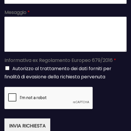
Mesaggio
*
Informativa ex Regolamento Europeo 679/2016
*
Autorizzo al trattamento dei dati forniti per
finalità di evasione della richiesta pervenuta
INVIA RICHIESTA