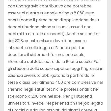
con uno sgravio contributivo che potrebbe
essere di durata triennale e fino a 8.060 euro
annui (come il primo anno di applicazione della
decontribuzione piena sui nuovi assunti con
contratto a tutele crescenti). Anche se scatter
dal 2018, questa misura dovrebbe essere
introdotta nella legge di Bilancio per far
decollare il sistema di formazione duale,
rilanciato dal Jobs act e dalla Buona scuola. Per
gli studenti delle scuole superiori oggi l’ingresso in
azienda divenuto obbligatorio a partire dalle
terze classi, per almeno 400 ore complessive nel
triennio negli istituti tecnici e professionali, che
scendono a 200 ore nei licei. Per gli studenti
universitari, invece, l’esperienza on the job legata
ai tirocini curriculari attivati dai singoli atenei a