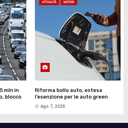
ATTUALITÀ
MOTORI
5 mln in
Riforma bollo auto, estesa
co, blocco
l’esenzione per le auto green
Ago 7, 2026