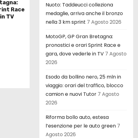
tagna:
Nuoto: Taddeucci colleziona
rint Race
medaglie, arriva anche il bronzo
in TV
nella 3 km sprint
7 Agosto 2026
MotoGP, GP Gran Bretagna:
pronostici e orari Sprint Race e
gara, dove vederle in TV
7 Agosto
2026
Esodo da bollino nero, 25 mln in
viaggio: orari del traffico, blocco
camion e nuovi Tutor
7 Agosto
2026
Riforma bollo auto, estesa
l’esenzione per le auto green
7
Agosto 2026