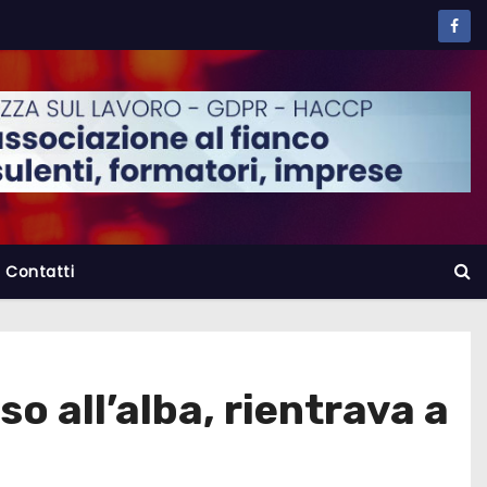
Contatti
o all’alba, rientrava a