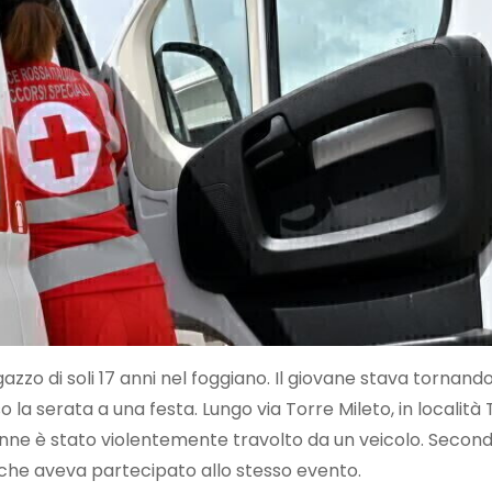
gazzo di soli 17 anni nel foggiano. Il giovane stava tornand
o la serata a una festa. Lungo via Torre Mileto, in localit
tenne è stato violentemente travolto da un veicolo. Second
a che aveva partecipato allo stesso evento.