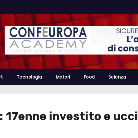
rt
Tecnologia
Motori
Food
Scienza
 17enne investito e uccis