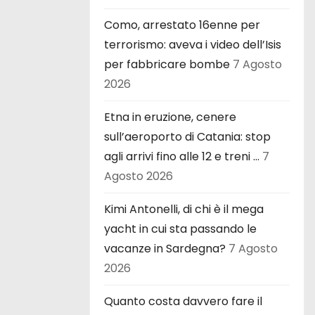
Como, arrestato 16enne per
terrorismo: aveva i video dell’Isis
per fabbricare bombe
7 Agosto
2026
Etna in eruzione, cenere
sull’aeroporto di Catania: stop
agli arrivi fino alle 12 e treni …
7
Agosto 2026
Kimi Antonelli, di chi è il mega
yacht in cui sta passando le
vacanze in Sardegna?
7 Agosto
2026
Quanto costa davvero fare il