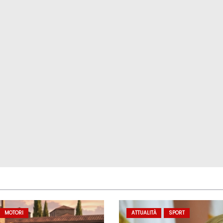
MOTORI
ATTUALITÀ
SPORT