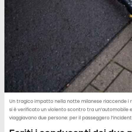
Un tragico impatto nella notte milanese riaccende i ri
si è verificato un violento scontro tra un’automobile
viaggiavano due persone: per il passeggero l’incidente 