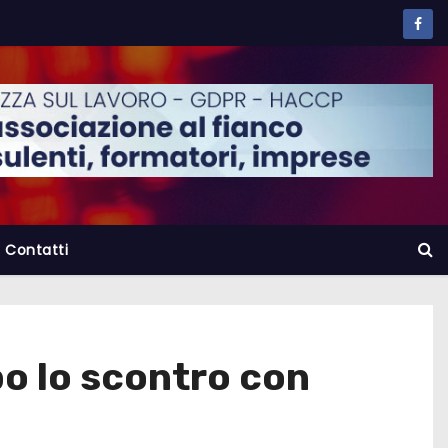
Contatti
o lo scontro con