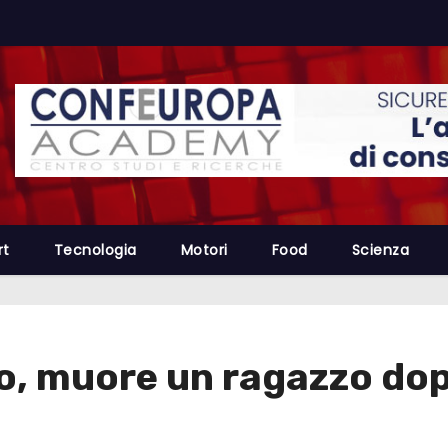
rt
Tecnologia
Motori
Food
Scienza
o, muore un ragazzo dop