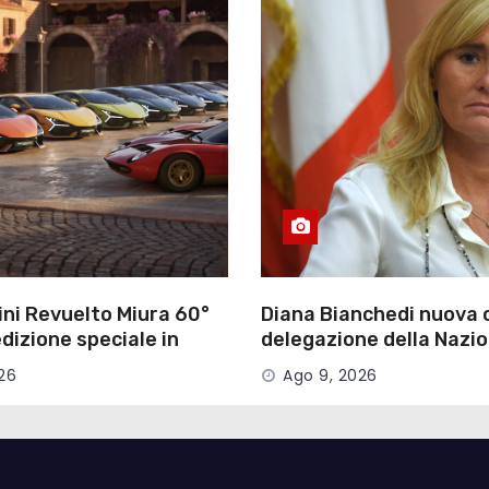
ni Revuelto Miura 60°
Diana Bianchedi nuova 
izione speciale in
delegazione della Nazio
azioni
rivoluzione di Malagò
26
Ago 9, 2026