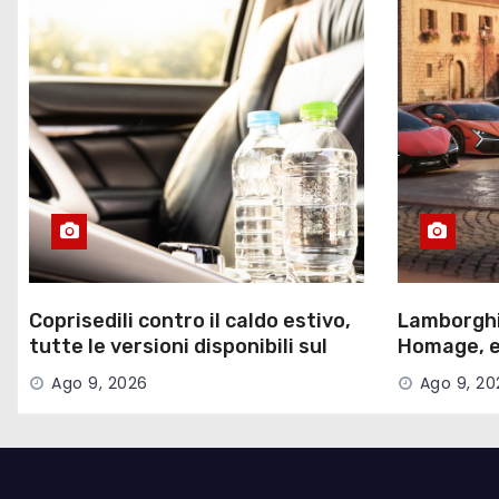
Coprisedili contro il caldo estivo,
Lamborghi
tutte le versioni disponibili sul
Homage, ed
mercato
nove color
Ago 9, 2026
Ago 9, 20