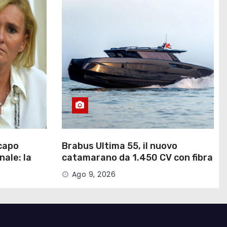
capo
Brabus Ultima 55, il nuovo
nale: la
catamarano da 1.450 CV con fibra
di carbonio a vista
Ago 9, 2026