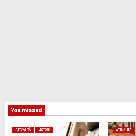
You missed
ATTUALITÀ
MOTORI
ATTUALITÀ