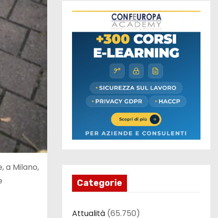
, a Milano,
e
Categorie
Attualità
(65.750)