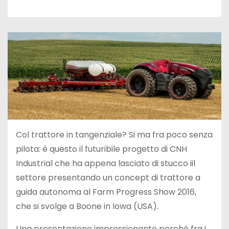
Col trattore in tangenziale? Si ma fra poco senza
pilota: è questo il futuribile progetto di CNH
Industrial che ha appena lasciato di stucco iil
settore presentando un concept di trattore a
guida autonoma al Farm Progress Show 2016,
che si svolge a Boone in Iowa (USA).
Una presentazione impressionante perché fra i