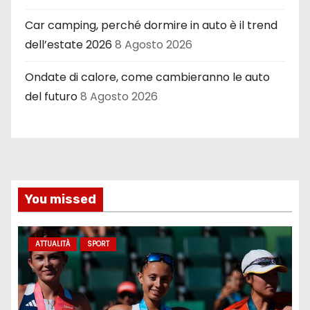
Car camping, perché dormire in auto è il trend
dell’estate 2026
8 Agosto 2026
Ondate di calore, come cambieranno le auto
del futuro
8 Agosto 2026
You missed
ATTUALITÀ
SPORT