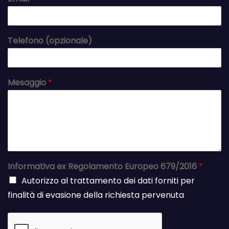
Telefono (opzionale)
Mesaggio
*
Informativa ex Regolamento Europeo 679/2016
*
Autorizzo al trattamento dei dati forniti per
finalità di evasione della richiesta pervenuta