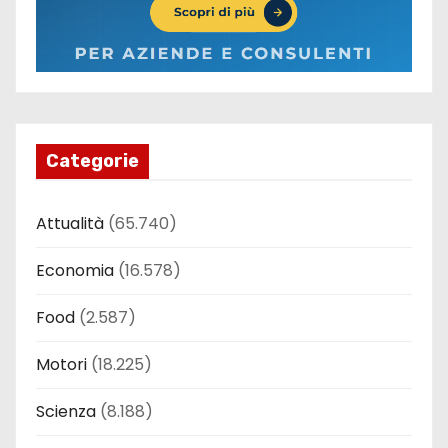
Categorie
Attualità
(65.740)
Economia
(16.578)
Food
(2.587)
Motori
(18.225)
Scienza
(8.188)