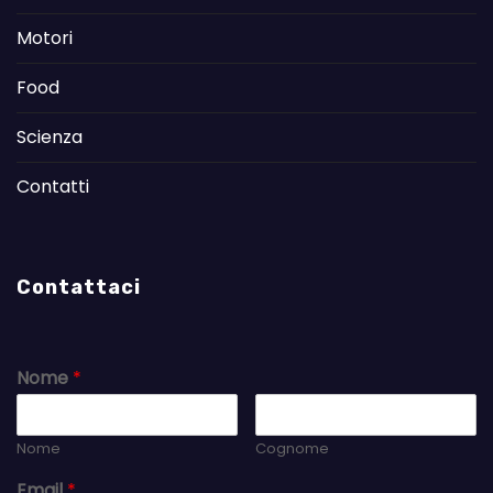
Motori
Food
Scienza
Contatti
Contattaci
Nome
*
Nome
Cognome
Email
*