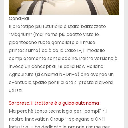
Condividi
Il prototipo più futuribile è stato battezzato
“Magnum” (mai nome più adatto viste le
gigantesche ruote gemellate e il muso
grintosissimo) ed è della Case IH, il modello
completamente senza cabina. L’altra versione è
invece un concept di T8 della New Holland
Agriculture (si chiama NHDrive) che avendo un
eventuale spazio per il pilota si presta a diversi
utilizzi.
Sorpresa, il trattore è a guida autonoma
Ma perché tanta tecnologia per i campi? “Il
nostro Innovation Group – spiegano a CNH
Industrial – ha dedicato le proprie risorse per