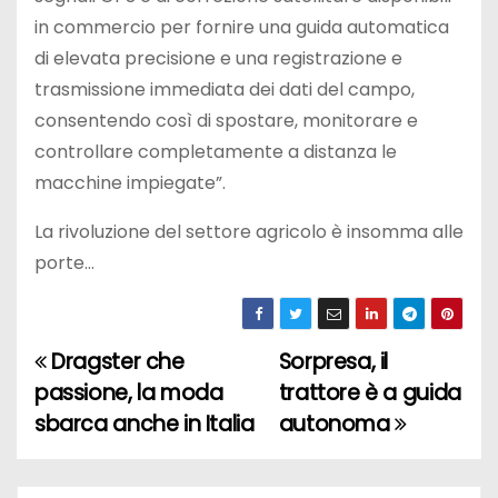
in commercio per fornire una guida automatica
di elevata precisione e una registrazione e
trasmissione immediata dei dati del campo,
consentendo così di spostare, monitorare e
controllare completamente a distanza le
macchine impiegate”.
La rivoluzione del settore agricolo è insomma alle
porte…
Dragster che
Sorpresa, il
N
passione, la moda
trattore è a guida
a
sbarca anche in Italia
autonoma
v