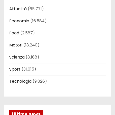
Attualità
(65.771)
Economia
(16.584)
Food
(2.587)
Motori
(18.240)
Scienza
(8.188)
Sport
(31.015)
Tecnologia
(9.826)
Ultime news