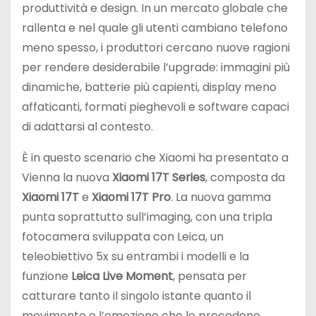
produttività e design. In un mercato globale che
rallenta e nel quale gli utenti cambiano telefono
meno spesso, i produttori cercano nuove ragioni
per rendere desiderabile l’upgrade: immagini più
dinamiche, batterie più capienti, display meno
affaticanti, formati pieghevoli e software capaci
di adattarsi al contesto.
È in questo scenario che Xiaomi ha presentato a
Vienna la nuova
Xiaomi 17T Series
, composta da
Xiaomi 17T
e
Xiaomi 17T Pro
. La nuova gamma
punta soprattutto sull’imaging, con una tripla
fotocamera sviluppata con Leica, un
teleobiettivo 5x su entrambi i modelli e la
funzione
Leica Live Moment
, pensata per
catturare tanto il singolo istante quanto il
movimento e l’emozione che lo precedono.