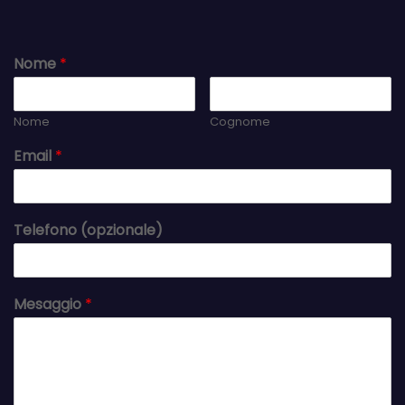
Nome
*
Nome
Cognome
Email
*
Telefono (opzionale)
Mesaggio
*