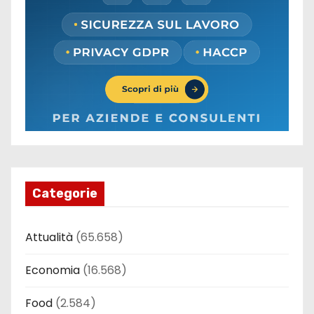
Categorie
Attualità
(65.658)
Economia
(16.568)
Food
(2.584)