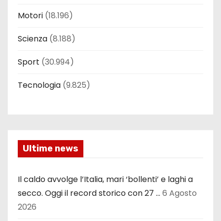
Motori
(18.196)
Scienza
(8.188)
Sport
(30.994)
Tecnologia
(9.825)
Ultime news
Il caldo avvolge l’Italia, mari ‘bollenti’ e laghi a
secco. Oggi il record storico con 27 …
6 Agosto
2026