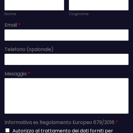
Nome
Cognome
Email
*
Telefono (opzionale)
Mesaggio
*
Informativa ex Regolamento Europeo 679/2016
*
Autorizzo al trattamento dei dati forniti per