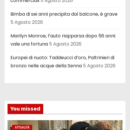
commerciali
5 Agosto 2026
Bimba di sei anni precipita dal balcone, è grave
5 Agosto 2026
Marilyn Monroe, l’auto riapparsa dopo 56 anni:
vale una fortuna
5 Agosto 2026
Europei di nuoto: Taddeucci d’oro, Paltrinieri di
bronzo nelle acque della Senna
5 Agosto 2026
You missed
ATTUALITÀ