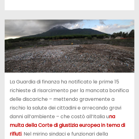
La Guardia di finanza ha notificato le prime 15
richieste di risarcimento per la mancata bonifica
delle discariche – mettendo gravemente a
rischio la salute dei cittadini e arrecando gravi
danni all’ambiente – che costò all’Italia u
na
multa della Corte di giustizia europea in tema di
rifiuti
. Nel mirino sindaci e funzionari della