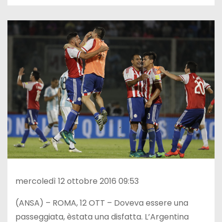
mercoledì 12 ottobre 2016 09:53
(ANSA) – ROMA, 12 OTT – Doveva essere una
passeggiata, èstata una disfatta. L’Argentina