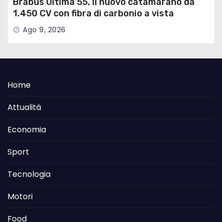
Brabus Ultima 55, il nuovo catamarano da
1.450 CV con fibra di carbonio a vista
Ago 9, 2026
Home
Attualità
Economia
Sport
Tecnologia
Motori
Food