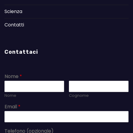
Scienza
Contatti
Contattaci
Nome
*
Nome
Cognome
Email
*
Telefono (opzionale)