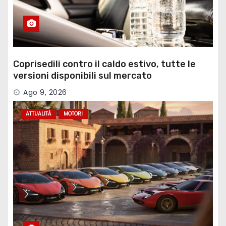
Coprisedili contro il caldo estivo, tutte le
versioni disponibili sul mercato
Ago 9, 2026
ATTUALITÀ
MOTORI