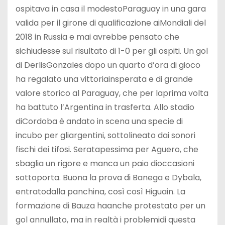
ospitava in casa il modestoParaguay in una gara
valida per il girone di qualificazione aiMondiali del
2018 in Russia e mai avrebbe pensato che
sichiudesse sul risultato di 1-0 per gli ospiti. Un gol
di DerlisGonzales dopo un quarto d’ora di gioco
ha regalato una vittoriainsperata e di grande
valore storico al Paraguay, che per laprima volta
ha battuto l’Argentina in trasferta. Allo stadio
diCordoba è andato in scena una specie di
incubo per gliargentini, sottolineato dai sonori
fischi dei tifosi. Seratapessima per Aguero, che
sbaglia un rigore e manca un paio dioccasioni
sottoporta. Buona la prova di Banega e Dybala,
entratodalla panchina, così così Higuain. La
formazione di Bauza haanche protestato per un
gol annullato, ma in realtà i problemidi questa