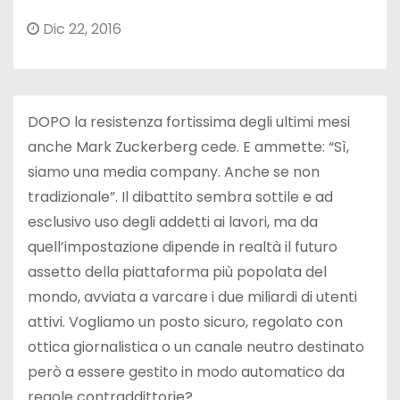
Dic 22, 2016
DOPO la resistenza fortissima degli ultimi mesi
anche Mark Zuckerberg cede. E ammette: “Sì,
siamo una media company. Anche se non
tradizionale”. Il dibattito sembra sottile e ad
esclusivo uso degli addetti ai lavori, ma da
quell’impostazione dipende in realtà il futuro
assetto della piattaforma più popolata del
mondo, avviata a varcare i due miliardi di utenti
attivi. Vogliamo un posto sicuro, regolato con
ottica giornalistica o un canale neutro destinato
però a essere gestito in modo automatico da
regole contraddittorie?