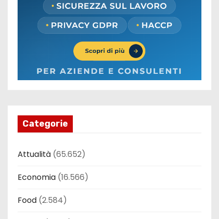
Categorie
Attualità
(65.652)
Economia
(16.566)
Food
(2.584)