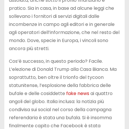
assoluta, anche sotto il profilo finanziario e
pratico. Sia in casa, in base ad alcune leggi che
sollevano i fornitori di servizi digitali dalle
incombenze in campo agli editori e in generale
agli operatori dell’informazione, che nel resto del
mondo. Dove, specie in Europa, i vincoli sono
ancora più stretti.
Cos’è successo, in questo periodo? Facile.
L’elezione di Donald Trump alla Casa Bianca. Ma
soprattutto, ben oltre il trionfo del tycoon
statunitense, l’esplosione della fabbrica delle
bufale e delle cosiddette
fake news
ai quattro
angoli del globo. Italia inclusa: la notizia più
condivisa sui social nel corso della campagna
referendaria è stata una bufala. Si è insomma
finalmente capito che Facebook è stata