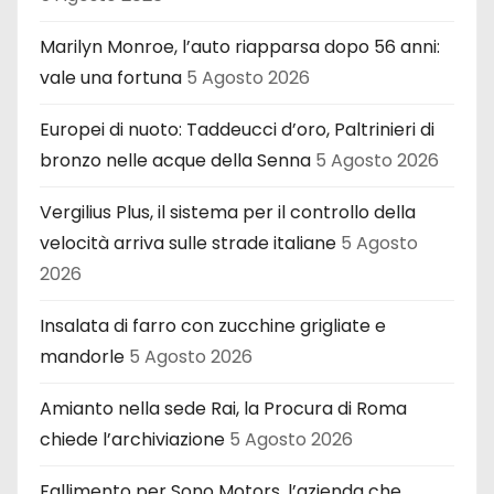
Marilyn Monroe, l’auto riapparsa dopo 56 anni:
vale una fortuna
5 Agosto 2026
Europei di nuoto: Taddeucci d’oro, Paltrinieri di
bronzo nelle acque della Senna
5 Agosto 2026
Vergilius Plus, il sistema per il controllo della
velocità arriva sulle strade italiane
5 Agosto
2026
Insalata di farro con zucchine grigliate e
mandorle
5 Agosto 2026
Amianto nella sede Rai, la Procura di Roma
chiede l’archiviazione
5 Agosto 2026
Fallimento per Sono Motors, l’azienda che