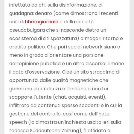
infettata da chi, sulla disinformazione, ci
guadagna: denaro (come dimostrano i recenti
casi di
Liberogiornale
e della società
pseudobulgara che si nasconde dietro un
ecosistema di siti spazzatura) o magari ritorno e
credito politico. Che poi i social network siano o
meno in grado di orientare una porzione
dell’opinione pubblica è un altro discorso: rimane
il dato d’osservazione. Cioè un sito stracolmo di
opportunità, dalle qualità magnetiche che
generano dipendenza e tendono a non far
scappare l’utente (chat, acquisti, eventi),
infiltrato da contenuti spesso scadenti e in cui la
gestione del controllo, così come dell’hate
speech (lo dimostra un’inchiesta uscita ieri sulla
tedesca Süddeutsche Zeitung), è affidata a