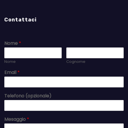
Contattaci
Nome
*
Nome
Cognome
Email
*
Telefono (opzionale)
Mesaggio
*