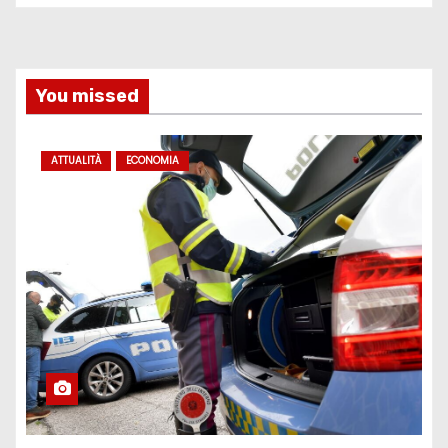
You missed
ATTUALITÀ
ECONOMIA