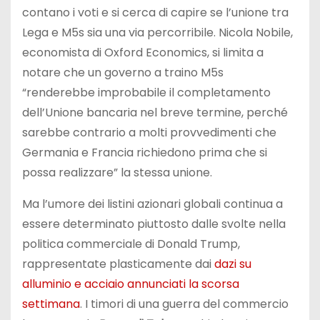
contano i voti e si cerca di capire se l’unione tra
Lega e M5s sia una via percorribile. Nicola Nobile,
economista di Oxford Economics, si limita a
notare che un governo a traino M5s
“renderebbe improbabile il completamento
dell’Unione bancaria nel breve termine, perché
sarebbe contrario a molti provvedimenti che
Germania e Francia richiedono prima che si
possa realizzare” la stessa unione.
Ma l’umore dei listini azionari globali continua a
essere determinato piuttosto dalle svolte nella
politica commerciale di Donald Trump,
rappresentate plasticamente dai
dazi su
alluminio e acciaio annunciati la scorsa
settimana
. I timori di una guerra del commercio