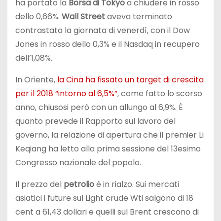
ha portato la
Borsa di Tokyo
a chiudere in rosso
dello 0,66%.
Wall Street
aveva terminato
contrastata la giornata di venerdì, con il Dow
Jones in rosso dello 0,3% e il Nasdaq in recupero
dell’1,08%.
In Oriente,
la Cina ha fissato un target di crescita
per il 2018 “intorno al 6,5%”
, come fatto lo scorso
anno, chiusosi però con un allungo al 6,9%. È
quanto prevede il Rapporto sul lavoro del
governo, la relazione di apertura che il premier Li
Keqiang ha letto alla prima sessione del 13esimo
Congresso nazionale del popolo.
Il prezzo del
petrolio
è in rialzo. Sui mercati
asiatici i future sul Light crude Wti salgono di 18
cent a 61,43 dollari e quelli sul Brent crescono di