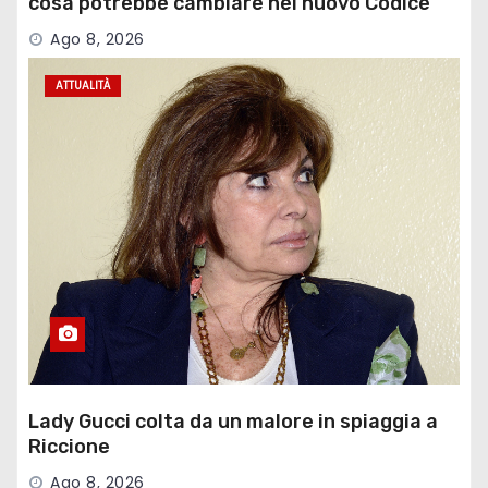
cosa potrebbe cambiare nel nuovo Codice
della Strada
Ago 8, 2026
ATTUALITÀ
Lady Gucci colta da un malore in spiaggia a
Riccione
Ago 8, 2026