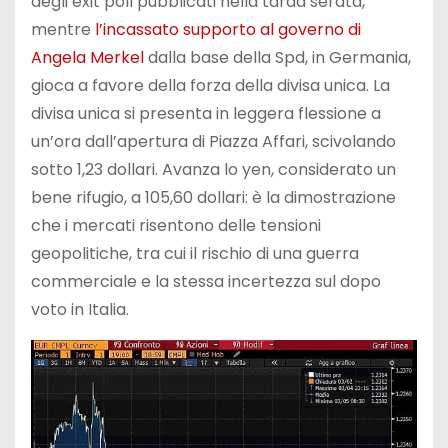
degli exit poll pubblicati nella tarda serata,
mentre
l’incassato supporto al governo di
Angela Merkel
dalla base della Spd, in Germania,
gioca a favore della forza della divisa unica. La
divisa unica si presenta in leggera flessione a
un’ora dall’apertura di Piazza Affari, scivolando
sotto 1,23 dollari. Avanza lo yen, considerato un
bene rifugio, a 105,60 dollari: è la dimostrazione
che i mercati risentono delle tensioni
geopolitiche, tra cui il rischio di una guerra
commerciale e la stessa incertezza sul dopo
voto in Italia.