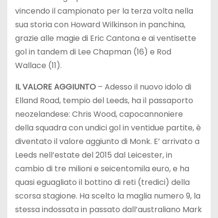
vincendo il campionato per la terza volta nella
sua storia con Howard Wilkinson in panchina,
grazie alle magie di Eric Cantona e ai ventisette
gol in tandem di Lee Chapman (16) e Rod
Wallace (11).
IL VALORE AGGIUNTO
– Adesso il nuovo idolo di
Elland Road, tempio del Leeds, ha il passaporto
neozelandese: Chris Wood, capocannoniere
della squadra con undici gol in ventidue partite, è
diventato il valore aggiunto di Monk. E’ arrivato a
Leeds nell’estate del 2015 dal Leicester, in
cambio di tre milioni e seicentomila euro, e ha
quasi eguagliato il bottino di reti (tredici) della
scorsa stagione. Ha scelto la maglia numero 9, la
stessa indossata in passato dall’australiano Mark