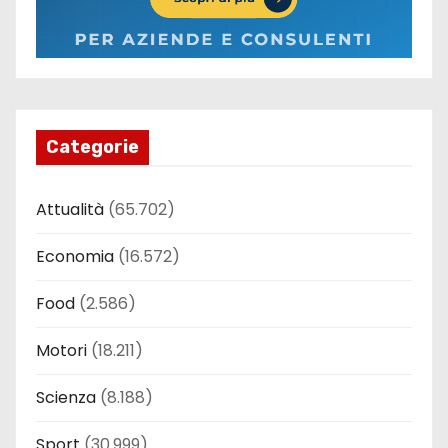
Categorie
Attualità
(65.702)
Economia
(16.572)
Food
(2.586)
Motori
(18.211)
Scienza
(8.188)
Sport
(30.999)