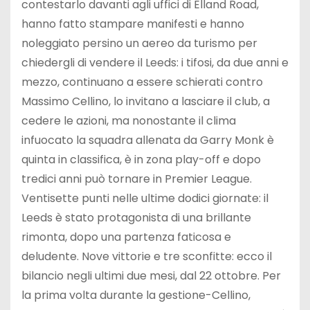
contestarlo davanti agli uffici di Elland Road,
hanno fatto stampare manifesti e hanno
noleggiato persino un aereo da turismo per
chiedergli di vendere il Leeds: i tifosi, da due anni e
mezzo, continuano a essere schierati contro
Massimo Cellino, lo invitano a lasciare il club, a
cedere le azioni, ma nonostante il clima
infuocato la squadra allenata da Garry Monk è
quinta in classifica, è in zona play-off e dopo
tredici anni può tornare in Premier League.
Ventisette punti nelle ultime dodici giornate: il
Leeds è stato protagonista di una brillante
rimonta, dopo una partenza faticosa e
deludente. Nove vittorie e tre sconfitte: ecco il
bilancio negli ultimi due mesi, dal 22 ottobre. Per
la prima volta durante la gestione-Cellino,