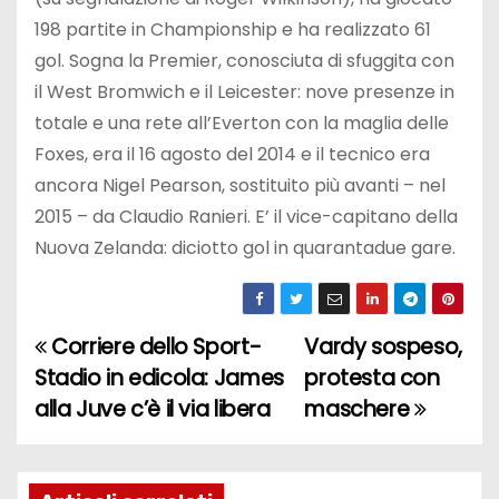
198 partite in Championship e ha realizzato 61
gol. Sogna la Premier, conosciuta di sfuggita con
il West Bromwich e il Leicester: nove presenze in
totale e una rete all’Everton con la maglia delle
Foxes, era il 16 agosto del 2014 e il tecnico era
ancora Nigel Pearson, sostituito più avanti – nel
2015 – da Claudio Ranieri. E’ il vice-capitano della
Nuova Zelanda: diciotto gol in quarantadue gare.
Corriere dello Sport-
Vardy sospeso,
N
Stadio in edicola: James
protesta con
a
alla Juve c’è il via libera
maschere
v
i