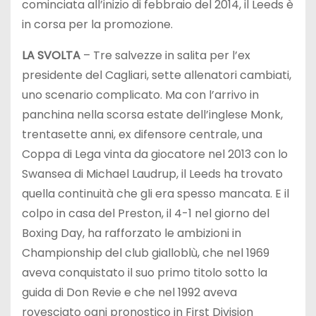
cominciata all’inizio di febbraio del 2014, il Leeds è
in corsa per la promozione.
LA SVOLTA
– Tre salvezze in salita per l’ex
presidente del Cagliari, sette allenatori cambiati,
uno scenario complicato. Ma con l’arrivo in
panchina nella scorsa estate dell’inglese Monk,
trentasette anni, ex difensore centrale, una
Coppa di Lega vinta da giocatore nel 2013 con lo
Swansea di Michael Laudrup, il Leeds ha trovato
quella continuità che gli era spesso mancata. E il
colpo in casa del Preston, il 4-1 nel giorno del
Boxing Day, ha rafforzato le ambizioni in
Championship del club gialloblù, che nel 1969
aveva conquistato il suo primo titolo sotto la
guida di Don Revie e che nel 1992 aveva
rovesciato ogni pronostico in First Division