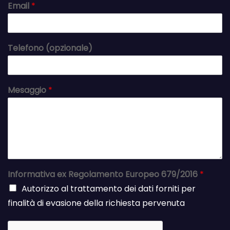
Email
*
Telefono (opzionale)
Mesaggio
*
Informativa ex Regolamento Europeo 679/2016
*
Autorizzo al trattamento dei dati forniti per
finalità di evasione della richiesta pervenuta