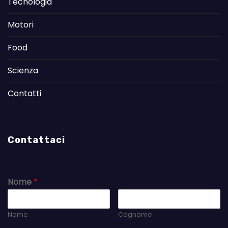
Tecnologia
Motori
Food
Scienza
Contatti
Contattaci
Nome
*
Nome
Cognome