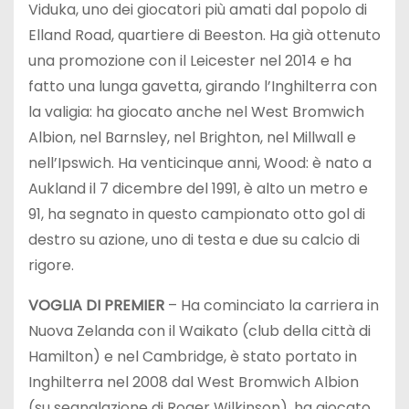
Viduka, uno dei giocatori più amati dal popolo di
Elland Road, quartiere di Beeston. Ha già ottenuto
una promozione con il Leicester nel 2014 e ha
fatto una lunga gavetta, girando l’Inghilterra con
la valigia: ha giocato anche nel West Bromwich
Albion, nel Barnsley, nel Brighton, nel Millwall e
nell’Ipswich. Ha venticinque anni, Wood: è nato a
Aukland il 7 dicembre del 1991, è alto un metro e
91, ha segnato in questo campionato otto gol di
destro su azione, uno di testa e due su calcio di
rigore.
VOGLIA DI PREMIER
– Ha cominciato la carriera in
Nuova Zelanda con il Waikato (club della città di
Hamilton) e nel Cambridge, è stato portato in
Inghilterra nel 2008 dal West Bromwich Albion
(su segnalazione di Roger Wilkinson), ha giocato