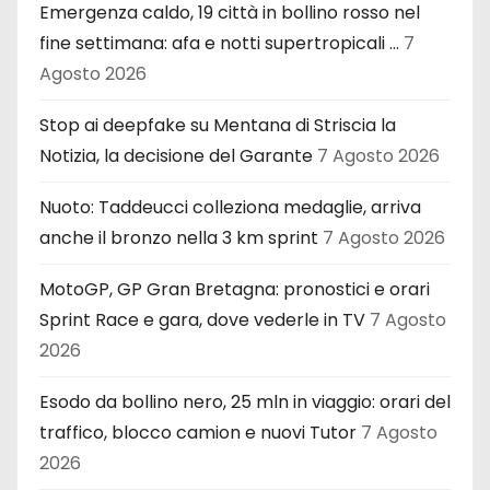
Emergenza caldo, 19 città in bollino rosso nel
fine settimana: afa e notti supertropicali …
7
Agosto 2026
Stop ai deepfake su Mentana di Striscia la
Notizia, la decisione del Garante
7 Agosto 2026
Nuoto: Taddeucci colleziona medaglie, arriva
anche il bronzo nella 3 km sprint
7 Agosto 2026
MotoGP, GP Gran Bretagna: pronostici e orari
Sprint Race e gara, dove vederle in TV
7 Agosto
2026
Esodo da bollino nero, 25 mln in viaggio: orari del
traffico, blocco camion e nuovi Tutor
7 Agosto
2026