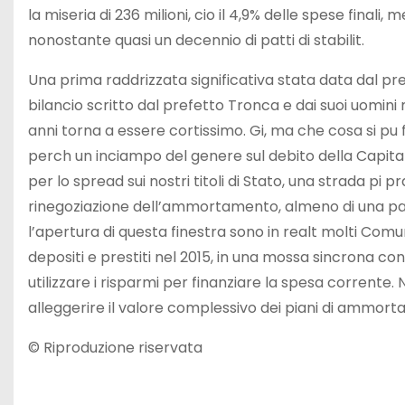
la miseria di 236 milioni, cio il 4,9% delle spese finali,
nonostante quasi un decennio di patti di stabilit.
Una prima raddrizzata significativa stata data dal p
bilancio scritto dal prefetto Tronca e dai suoi uomini
anni torna a essere cortissimo.
Gi, ma che cosa si pu 
perch un inciampo del genere sul debito della Ca
per lo spread sui nostri titoli di Stato, una strada pi 
rinegoziazione dell’ammortamento, almeno di una parte 
l’apertura di questa finestra sono in realt molti Com
depositi e prestiti nel 2015, in una mossa sincrona co
utilizzare i risparmi per finanziare la spesa corrente
alleggerire il valore complessivo dei piani di ammort
© Riproduzione riservata