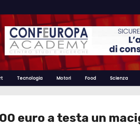
rt
Tecnologia
Motori
Food
Scienza
00 euro a testa un maci