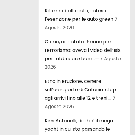
Riforma bollo auto, estesa
l’esenzione per le auto green
7
Agosto 2026
Como, arrestato 16enne per
terrorismo: aveva i video dell’Isis
per fabbricare bombe
7 Agosto
2026
Etna in eruzione, cenere
sull’aeroporto di Catania: stop
agli arrivi fino alle 12 e treni …
7
Agosto 2026
Kimi Antonelli, di chi è il mega
yacht in cui sta passando le