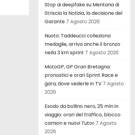
Stop ai deepfake su Mentana di
Striscia la Notizia, la decisione del
Garante
7 Agosto 2026
Nuoto: Taddeucci colleziona
medaglie, arriva anche il bronzo
nella 3 km sprint
7 Agosto 2026
MotoGP, GP Gran Bretagna:
pronostici e orari Sprint Race e
gara, dove vederle in TV
7 Agosto
2026
Esodo da bollino nero, 25 mln in
viaggio: orari del traffico, blocco
camion e nuovi Tutor
7 Agosto
2026