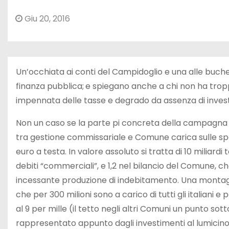
Giu 20, 2016
Un’occhiata ai conti del Campidoglio e una alle buche
finanza pubblica; e spiegano anche a chi non ha trop
impennata delle tasse e degrado da assenza di invest
Non un caso se la parte pi concreta della campagna el
tra gestione commissariale e Comune carica sulle spal
euro a testa. In valore assoluto si tratta di 10 miliard
debiti “commerciali”, e 1,2 nel bilancio del Comune, c
incessante produzione di indebitamento. Una montagna
che per 300 milioni sono a carico di tutti gli italiani e 
al 9 per mille (il tetto negli altri Comuni un punto so
rappresentato appunto dagli investimenti al lumicino