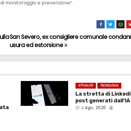
 di monitoraggio e prevenzione”.
ulla
San Severo, ex consigliere comunale condan
usura ed estorsione
ATTUALITÀ
TECNOLOGIA
La stretta di Linkedi
post generati dall’IA
tata
J Ago, 2026