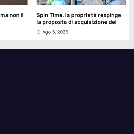
 ma non il
Spin Time, la proprietà respinge
la proposta di acquisizione del
Campidoglio
Ago 6, 2026