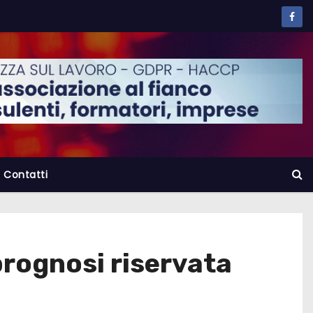
Contatti
prognosi riservata