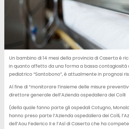
Un bambino di 14 mesi della provincia di Caserta è ri
in quanto affetto da una forma a bassa contagiosità di
pediatrico “Santobono”, è attualmente in prognosi ri
Al fine di “monitorare l’insieme delle misure preventiv
direttore generale dell’Azienda ospedaliera dei Colli
(della quale fanno parte gli ospedali Cotugno, Monald
hanno preso parte l’Azienda ospedaliera dei Colli, l’
dell’Aou Federico II e l’Asl di Caserta che ha competen