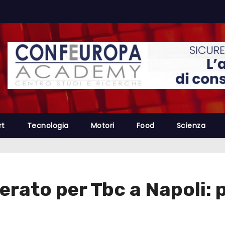
rt
Tecnologia
Motori
Food
Scienza
erato per Tbc a Napoli: 