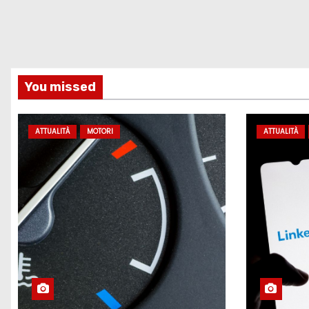
You missed
ATTUALITÀ
MOTORI
ATTUALITÀ