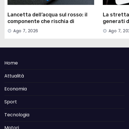
Lancetta dell’acqua sul rosso: il
La stretta
componente che rischia di
generati d
bruciare la testata
Ago 7, 2026
Ago 7, 20
Home
Attualità
Economia
Sport
Tecnologia
Motori