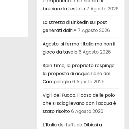
componente che rischia di
bruciare la testata
7 Agosto 2026
La stretta di Linkedin sui post
generati dall’IA
7 Agosto 2026
Agosto, si ferma l’Italia ma non il
gioco da tavolo
6 Agosto 2026
Spin Time, la proprietà respinge
la proposta di acquisizione del
Campidoglio
6 Agosto 2026
Vigili del Fuoco, il caso delle polo
che si scioglievano con l’acqua è
stato risolto
6 Agosto 2026
L’Italia dei tuffi, da Dibiasi a