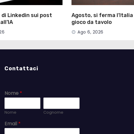
 di Linkedin sui post
Agosto, si ferma l’Italia
all’IA
gioco da tavolo
26
Ago 6, 2026
Contattaci
Nome
*
Nome
Cognome
Email
*