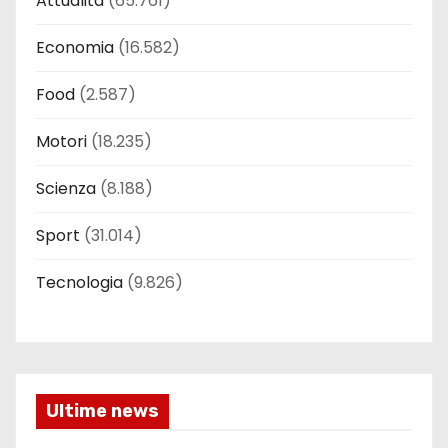
Attualità
(65.761)
Economia
(16.582)
Food
(2.587)
Motori
(18.235)
Scienza
(8.188)
Sport
(31.014)
Tecnologia
(9.826)
Ultime news