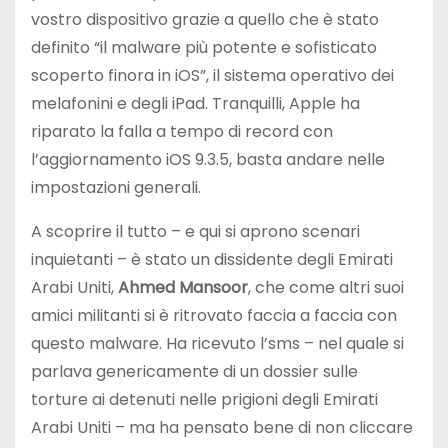
vostro dispositivo grazie a quello che è stato
definito “il malware più potente e sofisticato
scoperto finora in iOS”, il sistema operativo dei
melafonini e degli iPad. Tranquilli, Apple ha
riparato la falla a tempo di record con
l’aggiornamento iOS 9.3.5, basta andare nelle
impostazioni generali.
A scoprire il tutto – e qui si aprono scenari
inquietanti – è stato un dissidente degli Emirati
Arabi Uniti,
Ahmed Mansoor
, che come altri suoi
amici militanti si è ritrovato faccia a faccia con
questo malware. Ha ricevuto l’sms – nel quale si
parlava genericamente di un dossier sulle
torture ai detenuti nelle prigioni degli Emirati
Arabi Uniti – ma ha pensato bene di non cliccare