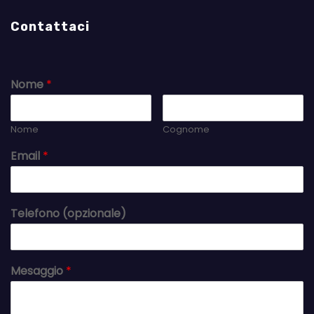
Contattaci
Nome
*
Nome
Cognome
Email
*
Telefono (opzionale)
Mesaggio
*