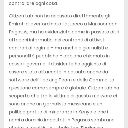
controllare ogni cosa.
Citizen Lab non ha accusato direttamente gli
Emirati di aver ordinato l’attacco a Mansoor con
Pegasus, ma ha evidenziato come in passato altri
attacchi informatici nei confronti di attivisti
contrari al regime – ma anche a giornalisti e
personalità pubbliche – abbiano chiamato in
causa il governo. Il dissidente ha aggiunto di
essere stato attaccato in passato anche da
software dell’Hacking Team e della Gamma. La
questione come sempre è globale. Citizen Lab ha
scoperto che tra le vittime di questo malware ci
sono anche un giornalista messicano e un
politico partito di minoranza in Kenya e che i
nomi a dominio impostati in Pegasus sembrano
riferirsi a obiettivi in Uzbekistan, Thailandia,