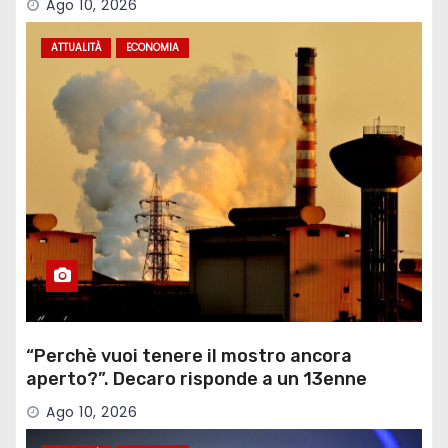
Ago 10, 2026
ATTUALITÀ
ECONOMIA
“Perchè vuoi tenere il mostro ancora
aperto?”. Decaro risponde a un 13enne
sull’ex Ilva
Ago 10, 2026