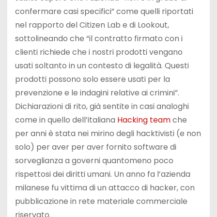
confermare casi specifici” come quelli riportati
nel rapporto del Citizen Lab e di Lookout,
sottolineando che “il contratto firmato con i
clienti richiede che i nostri prodotti vengano
usati soltanto in un contesto di legalità. Questi
prodotti possono solo essere usati per la
prevenzione e le indagini relative ai crimini”.
Dichiarazioni di rito, già sentite in casi analoghi
come in quello dell’italiana
Hacking team
che
per anni è stata nei mirino degli hacktivisti (e non
solo) per aver per aver fornito software di
sorveglianza a governi quantomeno poco
rispettosi dei diritti umani. Un anno fa l’azienda
milanese fu vittima di un attacco di hacker, con
pubblicazione in rete materiale commerciale
riservato.