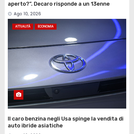
aperto?”. Decaro risponde a un 13enne
sull’ex Ilva
Ago 10, 2026
ATTUALITÀ
ECONOMIA
Il caro benzina negli Usa spinge la vendita di
auto ibride asiatiche