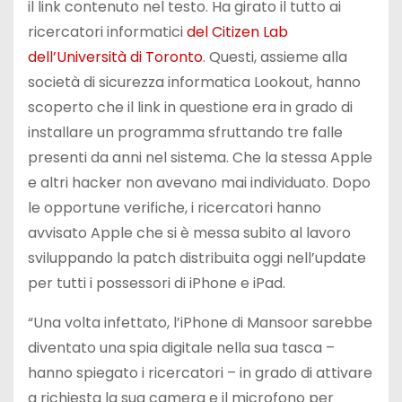
il link contenuto nel testo. Ha girato il tutto ai
ricercatori informatici
del Citizen Lab
dell’Università di Toronto
. Questi, assieme alla
società di sicurezza informatica Lookout, hanno
scoperto che il link in questione era in grado di
installare un programma sfruttando tre falle
presenti da anni nel sistema. Che la stessa Apple
e altri hacker non avevano mai individuato. Dopo
le opportune verifiche, i ricercatori hanno
avvisato Apple che si è messa subito al lavoro
sviluppando la patch distribuita oggi nell’update
per tutti i possessori di iPhone e iPad.
“Una volta infettato, l’iPhone di Mansoor sarebbe
diventato una spia digitale nella sua tasca –
hanno spiegato i ricercatori – in grado di attivare
a richiesta la sua camera e il microfono per