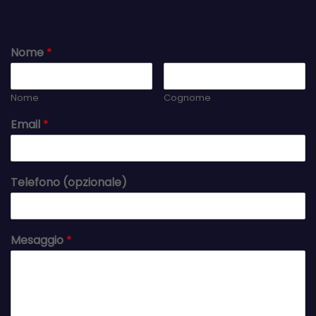
Nome
*
Nome
Cognome
Email
*
Telefono (opzionale)
Mesaggio
*