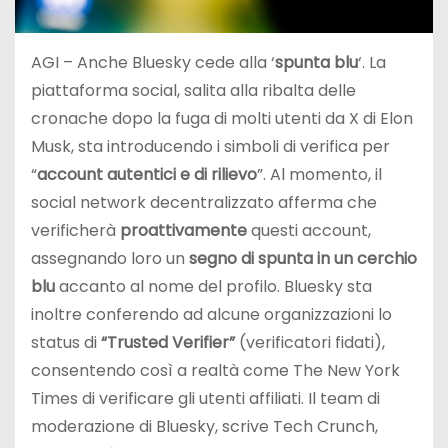
AGI – Anche Bluesky cede alla ‘
spunta blu
‘. La
piattaforma social, salita alla ribalta delle
cronache dopo la fuga di molti utenti da X di Elon
Musk, sta introducendo i simboli di verifica per
“
account autentici e di rilievo
”. Al momento, il
social network decentralizzato afferma che
verificherà
proattivamente
questi account,
assegnando loro un
segno di spunta in un cerchio
blu
accanto al nome del profilo. Bluesky sta
inoltre conferendo ad alcune organizzazioni lo
status di
“Trusted Verifier”
(verificatori fidati),
consentendo così a realtà come The New York
Times di verificare gli utenti affiliati. Il team di
moderazione di Bluesky, scrive Tech Crunch,