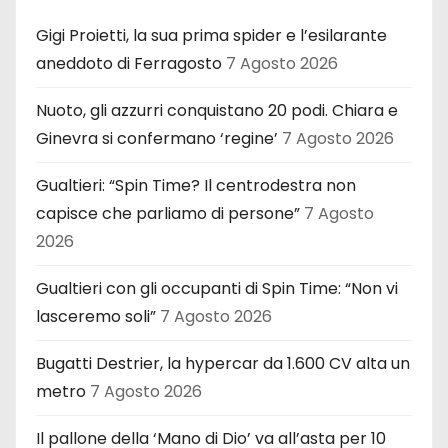
Gigi Proietti, la sua prima spider e l’esilarante
aneddoto di Ferragosto
7 Agosto 2026
Nuoto, gli azzurri conquistano 20 podi. Chiara e
Ginevra si confermano ‘regine’
7 Agosto 2026
Gualtieri: “Spin Time? Il centrodestra non
capisce che parliamo di persone”
7 Agosto
2026
Gualtieri con gli occupanti di Spin Time: “Non vi
lasceremo soli”
7 Agosto 2026
Bugatti Destrier, la hypercar da 1.600 CV alta un
metro
7 Agosto 2026
Il pallone della ‘Mano di Dio’ va all’asta per 10