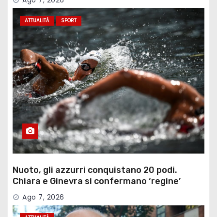
Ago 7, 2026
ATTUALITÀ
SPORT
Nuoto, gli azzurri conquistano 20 podi.
Chiara e Ginevra si confermano ‘regine’
Ago 7, 2026