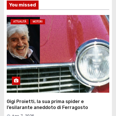
You missed
ATTUALITÀ
MOTORI
Gigi Proietti, la sua prima spider e
l’esilarante aneddoto di Ferragosto