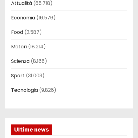
Attualità
(65.718)
Economia
(16.576)
Food
(2.587)
Motori
(18.214)
Scienza
(8.188)
Sport
(31.003)
Tecnologia
(9.826)
Ultime news