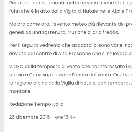
Per altro i cambiamenti meteo ci sono anche stati ques
fohn che è in atto dalla Vigilia di Natale nelle Alpi e Pr
Ma ora come ora, l’evento meteo più rilevante dei pros
genesi ad una sostenuta irruzione di aria fredda.
Per il seguito vedremo che accadrà, ci sono varie inco
deviate dal centro di Alta Pressione che si muoverà a 
VIDEO della tempesta di vento che ha interessato i crin
funivia a Cervinia, si osservi l’entità del vento. Quel 
la regione alpina dalla Vigilia di Natale, con temper
montane.
Redazione Tempo Italia
26 dicembre 2016 – ore 16:44