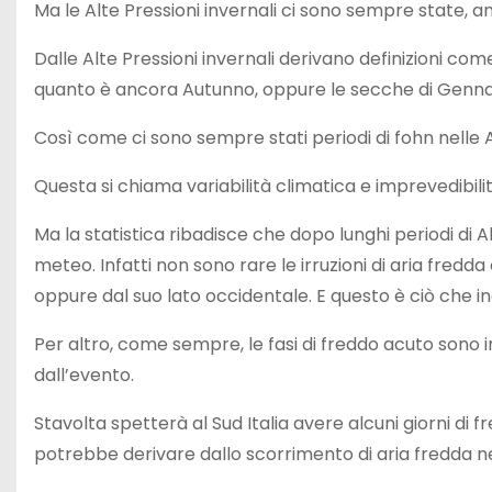
Ma le Alte Pressioni invernali ci sono sempre state,
Dalle Alte Pressioni invernali derivano definizioni co
quanto è ancora Autunno, oppure le secche di Gennaio.
Così come ci sono sempre stati periodi di fohn nelle Al
Questa si chiama variabilità climatica e imprevedibilit
Ma la statistica ribadisce che dopo lunghi periodi di
meteo. Infatti non sono rare le irruzioni di aria fredda 
oppure dal suo lato occidentale. E questo è ciò che in
Per altro, come sempre, le fasi di freddo acuto sono i
dall’evento.
Stavolta spetterà al Sud Italia avere alcuni giorni 
potrebbe derivare dallo scorrimento di aria fredda ne