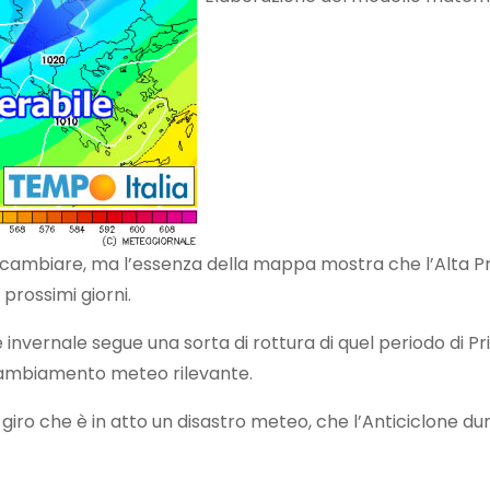
 cambiare, ma l’essenza della mappa mostra che l’Alta P
 prossimi giorni.
 invernale segue una sorta di rottura di quel periodo di P
 cambiamento meteo rilevante.
 giro che è in atto un disastro meteo, che l’Anticiclone du