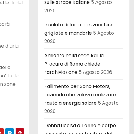
sulle strade italiane
5 Agosto
ffetti del
2026
 darà
Insalata di farro con zucchine
grigliate e mandorle
5 Agosto
2026
e d’aria,
Amianto nella sede Rai, la
Procura di Roma chiede
delle
l’archiviazione
5 Agosto 2026
po’ tutta
in zone
Fallimento per Sono Motors,
l’azienda che voleva realizzare
l’auto a energia solare
5 Agosto
2026
Donna uccisa a Torino e corpo
nascosto nel contenitore del