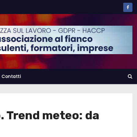
Contatti
. Trend meteo: da