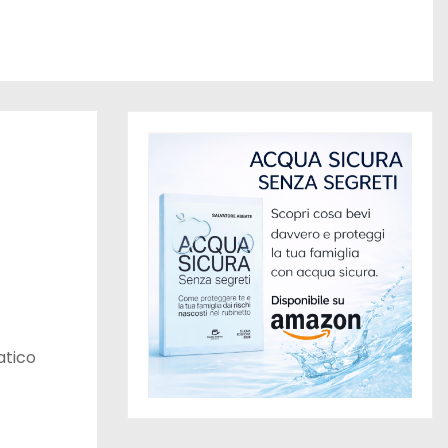
atico