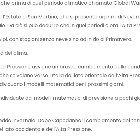
 anche prima di quel periodo climatico chiamato Global Wa
me l’Estate di San Martino, che si presenta ai primi di Nove
 Da ciò si può dedurre che in quei periodi c’era l’Alta Pr
pi, con stagioni senza neve sino ad inizio di Primavera.
à del clima.
 Alta Pressione avviene un brusco cambiamento delle condi
che scivolano verso l’Italia dal lato orientale dell’Alta Pre
dividuano i modelli matematici per i prossimi giorni.
ndividuate dai modelli matematici di previsione a pochi gi
di freddo invernale. Dopo Capodanno il cambiamento del t
l lato occidentale dell’Alta Pressione.