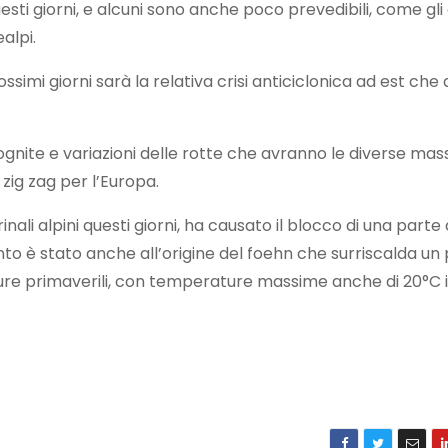
ti giorni, e alcuni sono anche poco prevedibili, come gli e
ealpi.
simi giorni sarà la relativa crisi anticiclonica ad est che
gnite e variazioni delle rotte che avranno le diverse mass
zig zag per l’Europa.
ali alpini questi giorni, ha causato il blocco di una parte 
vento è stato anche all’origine del foehn che surriscalda un 
ature primaverili, con temperature massime anche di 20°C 