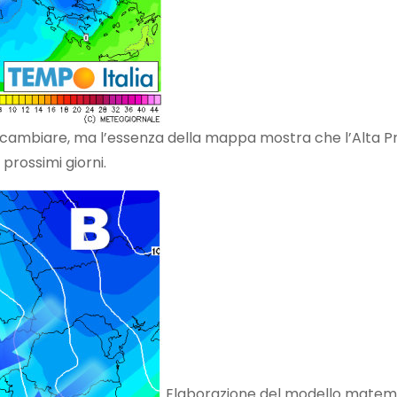
 cambiare, ma l’essenza della mappa mostra che l’Alta P
 prossimi giorni.
Elaborazione del modello matem