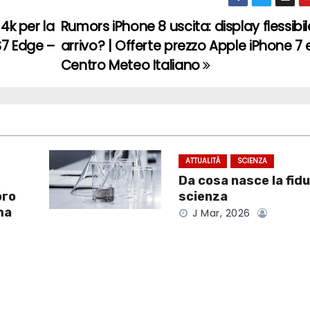
4k per la
Rumors iPhone 8 uscita: display flessibil
S7 Edge –
arrivo? | Offerte prezzo Apple iPhone 7 e
Centro Meteo Italiano
ATTUALITÀ
SCIENZA
Da cosa nasce la fidu
oro
scienza
ma
J Mar, 2026