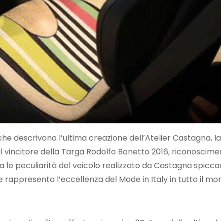
 che descrivono l’ultima creazione dell’Atelier Castagna, l
l vincitore della Targa Rodolfo Bonetto 2016, riconoscim
ra le peculiarità del veicolo realizzato da Castagna spicca
e rappresenta l’eccellenza del Made in Italy in tutto il mo