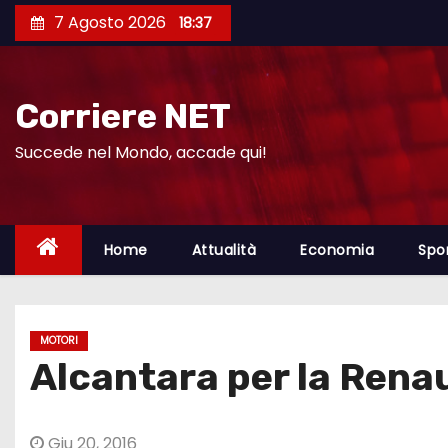
S
7 Agosto 2026
18:37
a
l
t
Corriere NET
a
a
Succede nel Mondo, accade qui!
l
c
o
Home
Attualità
Economia
Spo
n
t
e
MOTORI
n
Alcantara per la Rena
u
t
o
Giu 20, 2016