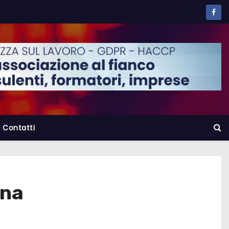
Contatti
gna