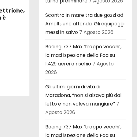
turno preliminare
7 Agosto 2026
ettriche,
Scontro in mare tra due gozzi ad
n è
Amalfi, uno affonda. Gli equipaggi
messi in salvo
7 Agosto 2026
Boeing 737 Max ‘troppo vecchi’,
la maxi ispezione della Faa su
1.429 aerei a rischio
7 Agosto
2026
Gli ultimi giorni di vita di
Maradona, “non si alzava più dal
letto e non voleva mangiare”
7
Agosto 2026
Boeing 737 Max ‘troppo vecchi’,
la maxi ispezione della Faa su