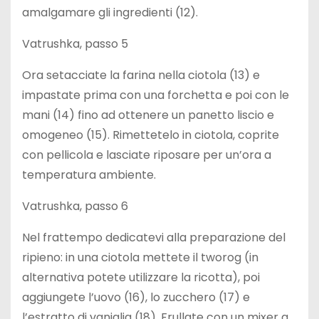
amalgamare gli ingredienti (12).
Vatrushka, passo 5
Ora setacciate la farina nella ciotola (13) e
impastate prima con una forchetta e poi con le
mani (14) fino ad ottenere un panetto liscio e
omogeneo (15). Rimettetelo in ciotola, coprite
con pellicola e lasciate riposare per un’ora a
temperatura ambiente.
Vatrushka, passo 6
Nel frattempo dedicatevi alla preparazione del
ripieno: in una ciotola mettete il tworog (in
alternativa potete utilizzare la ricotta), poi
aggiungete l’uovo (16), lo zucchero (17) e
l’estratto di vaniglia (18). Frullate con un mixer a