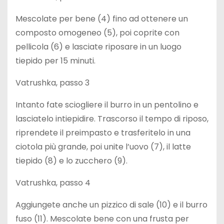
Mescolate per bene (4) fino ad ottenere un
composto omogeneo (5), poi coprite con
pellicola (6) e lasciate riposare in un luogo
tiepido per 15 minuti.
Vatrushka, passo 3
Intanto fate sciogliere il burro in un pentolino e
lasciatelo intiepidire. Trascorso il tempo di riposo,
riprendete il preimpasto e trasferitelo in una
ciotola più grande, poi unite l’uovo (7), il latte
tiepido (8) e lo zucchero (9).
Vatrushka, passo 4
Aggiungete anche un pizzico di sale (10) e il burro
fuso (11). Mescolate bene con una frusta per