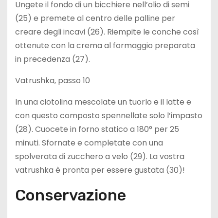
Ungete il fondo di un bicchiere nell’olio di semi
(25) e premete al centro delle palline per
creare degli incavi (26). Riempite le conche così
ottenute con la crema al formaggio preparata
in precedenza (27).
Vatrushka, passo 10
In una ciotolina mescolate un tuorlo e il latte e
con questo composto spennellate solo l’impasto
(28). Cuocete in forno statico a 180° per 25
minuti. Sfornate e completate con una
spolverata di zucchero a velo (29). La vostra
vatrushka è pronta per essere gustata (30)!
Conservazione