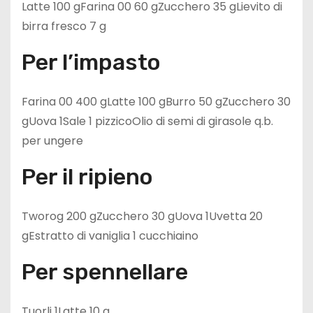
Latte 100 gFarina 00 60 gZucchero 35 gLievito di
birra fresco 7 g
Per l’impasto
Farina 00 400 gLatte 100 gBurro 50 gZucchero 30
gUova 1Sale 1 pizzicoOlio di semi di girasole q.b.
per ungere
Per il ripieno
Tworog 200 gZucchero 30 gUova 1Uvetta 20
gEstratto di vaniglia 1 cucchiaino
Per spennellare
Tuorli 1Latte 10 g