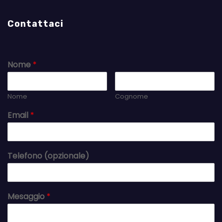
Contattaci
Nome
*
Nome
Cognome
Email
*
Telefono (opzionale)
Mesaggio
*