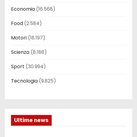
Economia
(16.568)
Food
(2.584)
Motori
(18.197)
Scienza
(8.188)
Sport
(30.994)
Tecnologia
(9.825)
Ultime news