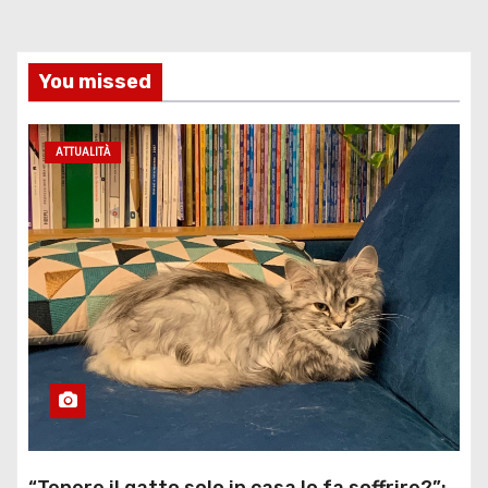
You missed
ATTUALITÀ
“Tenere il gatto solo in casa lo fa soffrire?”: