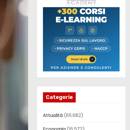
Categorie
Attualità
(65.682)
Economia
(16.572)