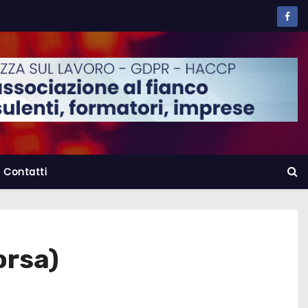
Contatti
orsa)