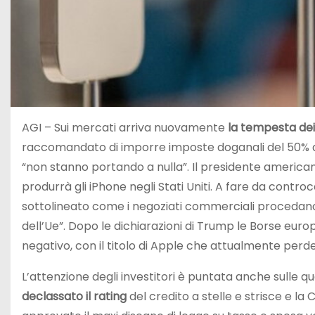
AGI – Sui mercati arriva nuovamente
la tempesta dei
raccomandato di imporre imposte doganali del 50% all
“non stanno portando a nulla”. Il presidente america
produrrà gli iPhone negli Stati Uniti. A fare da contr
sottolineato come i negoziati commerciali procedano
dell’Ue”. Dopo le dichiarazioni di Trump le Borse euro
negativo, con il titolo di Apple che attualmente perde 
L’attenzione degli investitori è puntata anche sulle que
declassato il rating
del credito a stelle e strisce e l