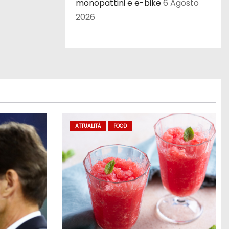
monopattini e e-bike
6 Agosto
2026
ATTUALITÀ
FOOD