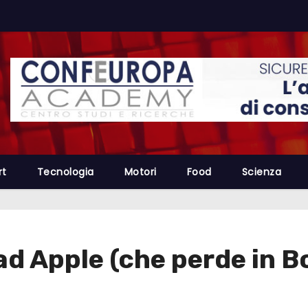
rt
Tecnologia
Motori
Food
Scienza
ad Apple (che perde in B