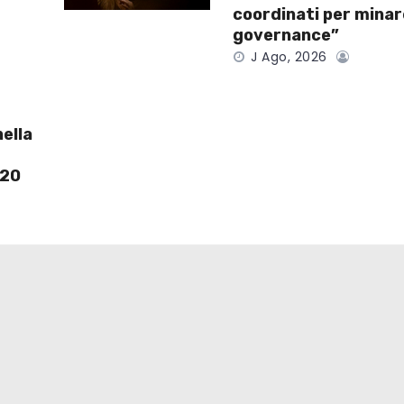
coordinati per minar
governance”
J Ago, 2026
nella
 20