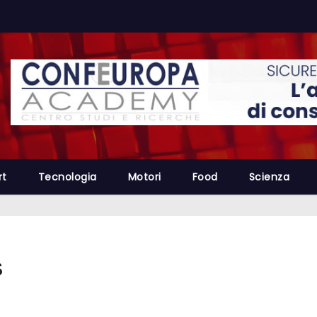
rt
Tecnologia
Motori
Food
Scienza
s