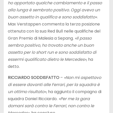
ho apportato qualche cambiamento e il passo
alla lunga è sembrato positivo. Oggi avevo un
buon assetto in qualifica e sono soddisfatto»
.
Max Verstappen commenta la terza posizione
ottenuta con la sua Red Bull nelle qualifiche del
Gran Premio di Malesia a Sepang.
«Il passo
sembra positivo, ho trovato anche un buon
assetto per lo short run e sono soddisfatto di
essermi qualificato dietro le Mercedes»
, ha
detto.
RICCIARDO SODDISFATTO
–
«Non mi aspettavo
di essere davanti alle Ferrari, per la squadra è
un ottimo risultato»
, ha aggiunto il compagno di
squadra Daniel Ricciardo.
«Per me la gara
domani sarà contro le Ferrari, non contro le
Mercedes»
, ha concluso.