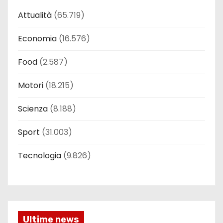
Attualità
(65.719)
Economia
(16.576)
Food
(2.587)
Motori
(18.215)
Scienza
(8.188)
Sport
(31.003)
Tecnologia
(9.826)
Ultime news