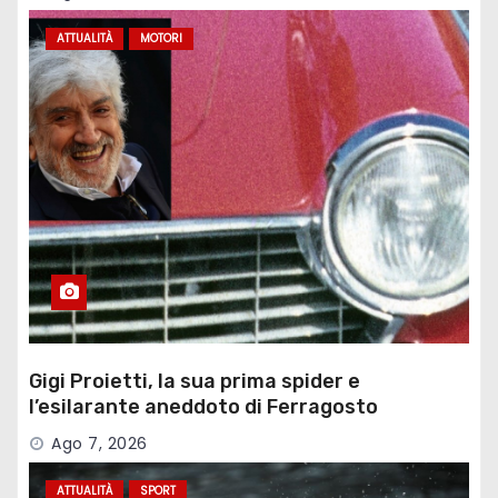
ATTUALITÀ
MOTORI
Gigi Proietti, la sua prima spider e
l’esilarante aneddoto di Ferragosto
Ago 7, 2026
ATTUALITÀ
SPORT