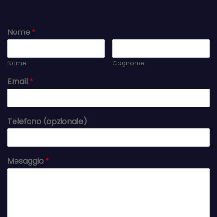
Nome
*
Nome
Cognome
Email
*
Telefono (opzionale)
Mesaggio
*