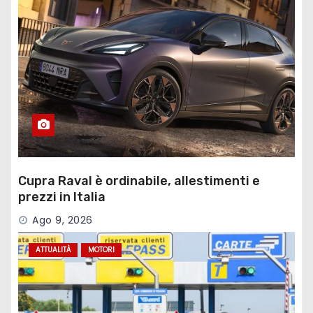
Cupra Raval è ordinabile, allestimenti e
prezzi in Italia
Ago 9, 2026
ATTUALITÀ
MOTORI