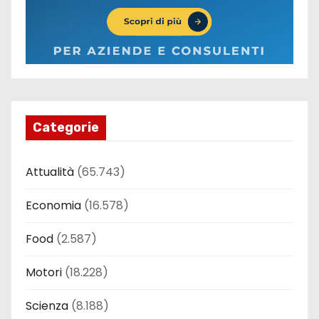
Categorie
Attualità
(65.743)
Economia
(16.578)
Food
(2.587)
Motori
(18.228)
Scienza
(8.188)