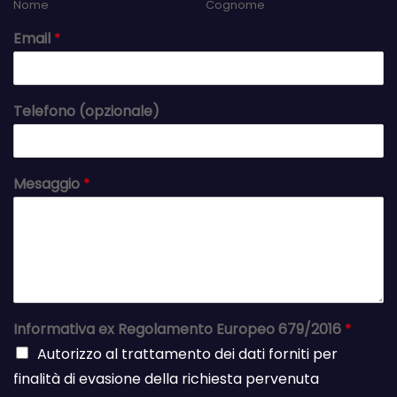
Nome
Cognome
Email
*
Telefono (opzionale)
Mesaggio
*
Informativa ex Regolamento Europeo 679/2016
*
Autorizzo al trattamento dei dati forniti per
finalità di evasione della richiesta pervenuta