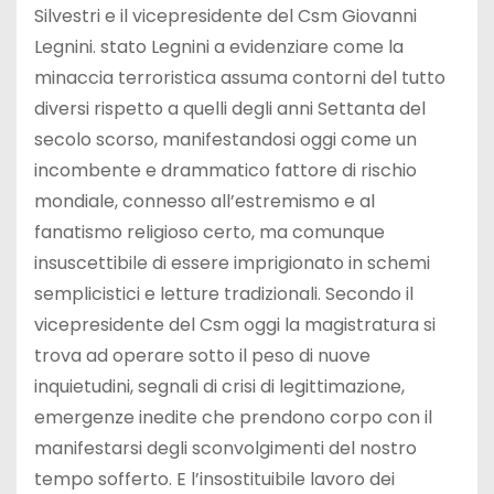
Silvestri e il vicepresidente del Csm Giovanni
Legnini. stato Legnini a evidenziare come la
minaccia terroristica assuma contorni del tutto
diversi rispetto a quelli degli anni Settanta del
secolo scorso, manifestandosi oggi come un
incombente e drammatico fattore di rischio
mondiale, connesso all’estremismo e al
fanatismo religioso certo, ma comunque
insuscettibile di essere imprigionato in schemi
semplicistici e letture tradizionali. Secondo il
vicepresidente del Csm oggi la magistratura si
trova ad operare sotto il peso di nuove
inquietudini, segnali di crisi di legittimazione,
emergenze inedite che prendono corpo con il
manifestarsi degli sconvolgimenti del nostro
tempo sofferto. E l’insostituibile lavoro dei