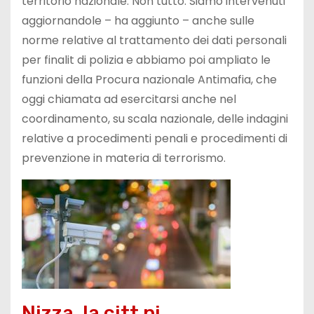
territorio nazionale. Non tutto. Siamo intervenuti
aggiornandole – ha aggiunto – anche sulle
norme relative al trattamento dei dati personali
per finalit di polizia e abbiamo poi ampliato le
funzioni della Procura nazionale Antimafia, che
oggi chiamata ad esercitarsi anche nel
coordinamento, su scala nazionale, delle indagini
relative a procedimenti penali e procedimenti di
prevenzione in materia di terrorismo.
Nizza, la citt pi