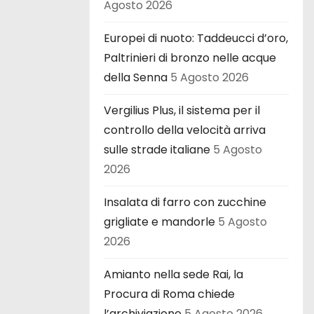
Agosto 2026
Europei di nuoto: Taddeucci d’oro,
Paltrinieri di bronzo nelle acque
della Senna
5 Agosto 2026
Vergilius Plus, il sistema per il
controllo della velocità arriva
sulle strade italiane
5 Agosto
2026
Insalata di farro con zucchine
grigliate e mandorle
5 Agosto
2026
Amianto nella sede Rai, la
Procura di Roma chiede
l’archiviazione
5 Agosto 2026