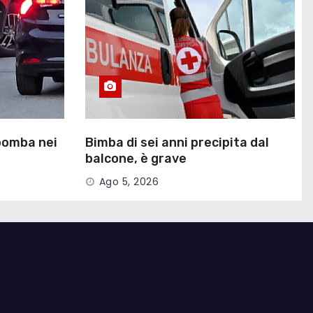
 bomba nei
Bimba di sei anni precipita dal
balcone, è grave
Ago 5, 2026