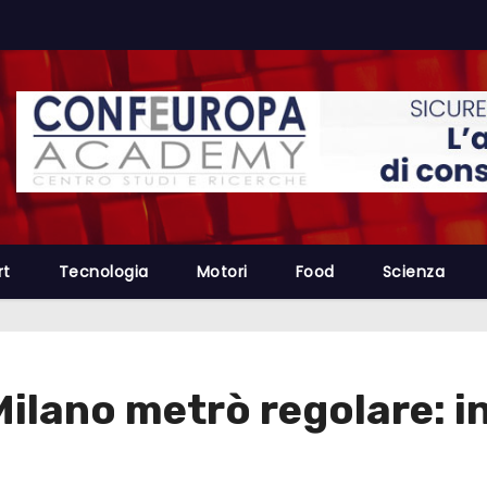
rt
Tecnologia
Motori
Food
Scienza
Milano metrò regolare: in