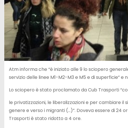
Atm informa che “è iniziato alle 9 lo sciopero genera
servizio delle linee M1-M2-M3 e M5 e di superficie” e n
Lo sciopero è stato proclamato da Cub Trasporti “cont
le privatizzazioni, le liberalizzazioni e per cambiare i
genere e verso i migranti (…)”. Doveva essere di 24 or
Trasporti è stato ridotto a 4 ore.