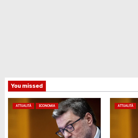
You missed
ATTUALITÀ
ECONOMIA
ATTUALITÀ