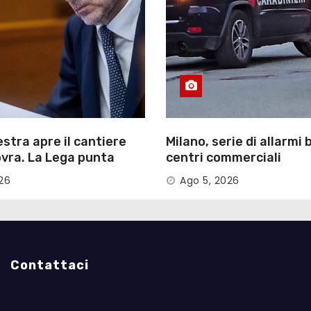
estra apre il cantiere
Milano, serie di allarmi
vra. La Lega punta
centri commerciali
ioni
26
Ago 5, 2026
Contattaci