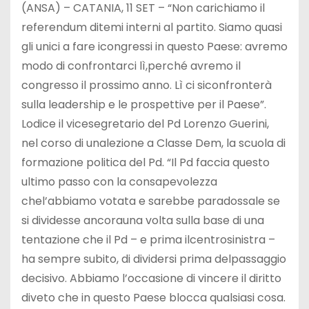
(ANSA) – CATANIA, 11 SET – “Non carichiamo il
referendum ditemi interni al partito. Siamo quasi
gli unici a fare icongressi in questo Paese: avremo
modo di confrontarci lì,perché avremo il
congresso il prossimo anno. Lì ci siconfronterà
sulla leadership e le prospettive per il Paese”.
Lodice il vicesegretario del Pd Lorenzo Guerini,
nel corso di unalezione a Classe Dem, la scuola di
formazione politica del Pd. “Il Pd faccia questo
ultimo passo con la consapevolezza
chel’abbiamo votata e sarebbe paradossale se
si dividesse ancorauna volta sulla base di una
tentazione che il Pd – e prima ilcentrosinistra –
ha sempre subito, di dividersi prima delpassaggio
decisivo. Abbiamo l’occasione di vincere il diritto
diveto che in questo Paese blocca qualsiasi cosa.