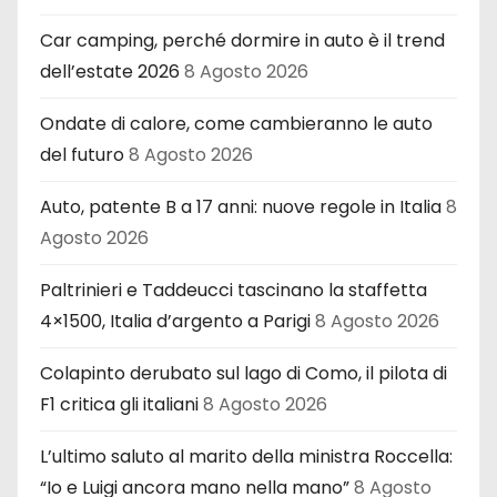
Car camping, perché dormire in auto è il trend
dell’estate 2026
8 Agosto 2026
Ondate di calore, come cambieranno le auto
del futuro
8 Agosto 2026
Auto, patente B a 17 anni: nuove regole in Italia
8
Agosto 2026
Paltrinieri e Taddeucci tascinano la staffetta
4×1500, Italia d’argento a Parigi
8 Agosto 2026
Colapinto derubato sul lago di Como, il pilota di
F1 critica gli italiani
8 Agosto 2026
L’ultimo saluto al marito della ministra Roccella:
“Io e Luigi ancora mano nella mano”
8 Agosto