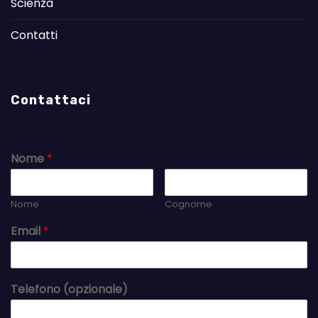
Scienza
Contatti
Contattaci
Nome
*
Nome
Cognome
Email
*
Telefono (opzionale)