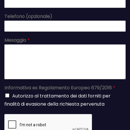
Telefono (opzionale)
Mesaggio
*
Informativa ex Regolamento Europeo 679/2016
*
Autorizzo al trattamento dei dati forniti per
finalità di evasione della richiesta pervenuta