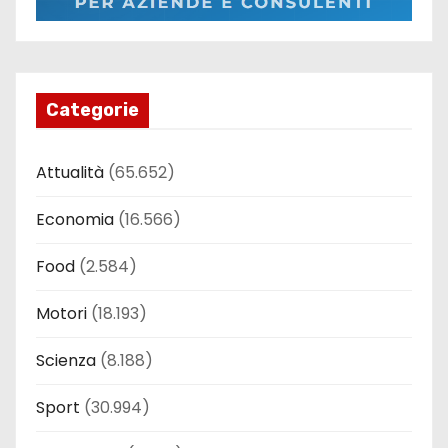
Categorie
Attualità
(65.652)
Economia
(16.566)
Food
(2.584)
Motori
(18.193)
Scienza
(8.188)
Sport
(30.994)