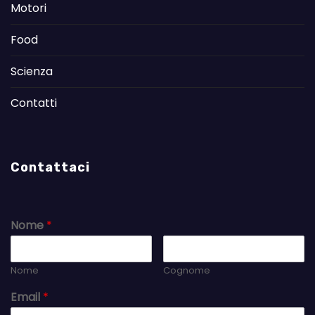
Motori
Food
Scienza
Contatti
Contattaci
Nome
*
Nome
Cognome
Email
*