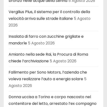
bronzo nelle acque della Senna
5 Agosto 2026
Vergilius Plus, il sistema per il controllo della
velocità arriva sulle strade italiane
5 Agosto
2026
Insalata di farro con zucchine grigliate e
mandorle
5 Agosto 2026
Amianto nella sede Rai, la Procura di Roma
chiede l’archiviazione
5 Agosto 2026
Fallimento per Sono Motors, l’azienda che
voleva realizzare l’auto a energia solare
5
Agosto 2026
Donna uccisa a Torino e corpo nascosto nel
contenitore del letto, arrestato l’ex compagno