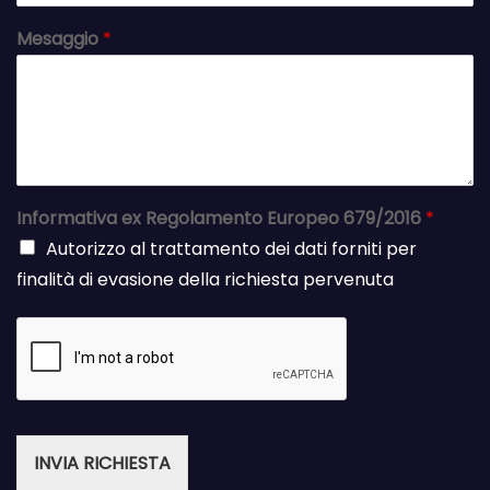
Mesaggio
*
Informativa ex Regolamento Europeo 679/2016
*
Autorizzo al trattamento dei dati forniti per
finalità di evasione della richiesta pervenuta
INVIA RICHIESTA