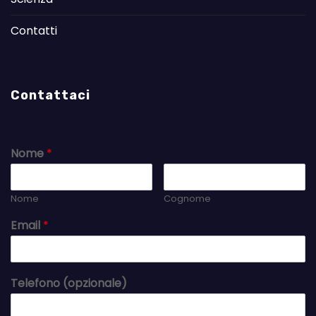
Contatti
Contattaci
Nome
*
Nome
Cognome
Email
*
Telefono (opzionale)