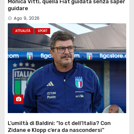
Monica Vitti, quella Fiat guidata senza saper
guidare
Ago 9, 2026
ATTUALITÀ
SPORT
L’umiltà di Baldini: “Io ct dell’Italia? Con
Zidane e Klopp c’era da nascondersi”