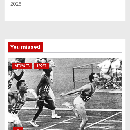
2026
You missed
ATTUALITÀ
SPORT