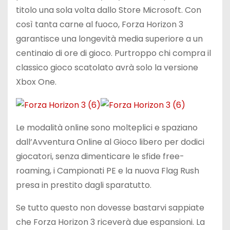
titolo una sola volta dallo Store Microsoft. Con
così tanta carne al fuoco, Forza Horizon 3
garantisce una longevità media superiore a un
centinaio di ore di gioco. Purtroppo chi compra il
classico gioco scatolato avrà solo la versione
Xbox One.
Le modalità online sono molteplici e spaziano
dall’Avventura Online al Gioco libero per dodici
giocatori, senza dimenticare le sfide free-
roaming, i Campionati PE e la nuova Flag Rush
presa in prestito dagli sparatutto.
Se tutto questo non dovesse bastarvi sappiate
che Forza Horizon 3 riceverà due espansioni. La