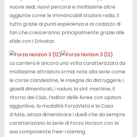
nuove sedi, nuovi percorsi e moltissime altre
aggiunte come le immancabili stazioni radio, il
tutto grazie ai punti esperienza e al codazzo di
fan che cresceranno principalmente grazie alle
sfide con i Drivatar.
La carriera è ancora una volta caratterizzata da
moltissime attrazioni ormai note alla serie come
le corse clandestine, le insegne da distruggere, i
gioielli dimenticati, i raduni, la slot machine, il
ritorno dei Club, l’editor delle livree con opzioni
aggiuntive, la modalità ForzaVista e la Casa
d’Aste, senza dimenticare i duelli che da sempre
caratterizzano la serie di Forza Horizon con la
sua componente free-roaming.