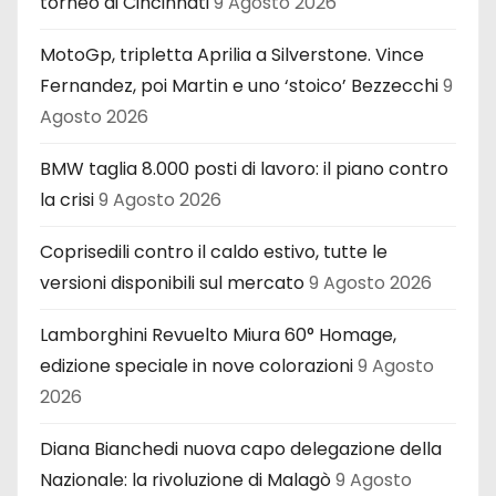
torneo di Cincinnati
9 Agosto 2026
MotoGp, tripletta Aprilia a Silverstone. Vince
Fernandez, poi Martin e uno ‘stoico’ Bezzecchi
9
Agosto 2026
BMW taglia 8.000 posti di lavoro: il piano contro
la crisi
9 Agosto 2026
Coprisedili contro il caldo estivo, tutte le
versioni disponibili sul mercato
9 Agosto 2026
Lamborghini Revuelto Miura 60° Homage,
edizione speciale in nove colorazioni
9 Agosto
2026
Diana Bianchedi nuova capo delegazione della
Nazionale: la rivoluzione di Malagò
9 Agosto