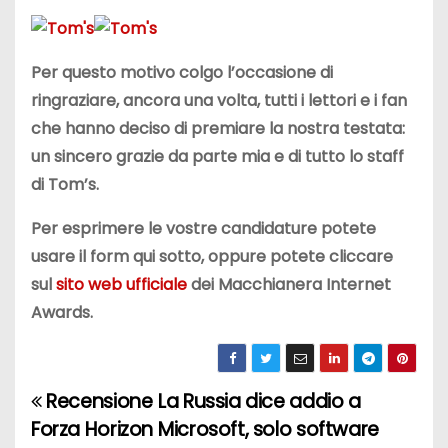
Per questo motivo colgo l’occasione di
ringraziare, ancora una volta, tutti i lettori e i fan
che hanno deciso di premiare la nostra testata:
un sincero grazie da parte mia e di tutto lo staff
di Tom’s
.
Per esprimere le vostre candidature potete
usare il form qui sotto, oppure potete cliccare
sul
sito web ufficiale
dei Macchianera Internet
Awards.
Recensione
La Russia dice addio a
N
Forza Horizon
Microsoft, solo software