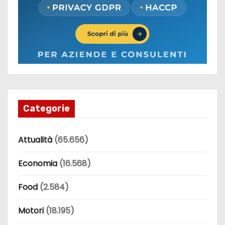
Categorie
Attualità
(65.656)
Economia
(16.568)
Food
(2.584)
Motori
(18.195)