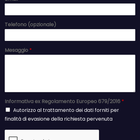
Telefono (opzionale)
Mesaggio
*
Informativa ex Regolamento Europeo 679/2016
*
Autorizzo al trattamento dei dati forniti per
finalità di evasione della richiesta pervenuta