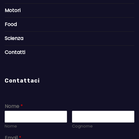
Motori
Food
Scienza
Contatti
Contattaci
Nome
*
Nome
Cognome
Email
*