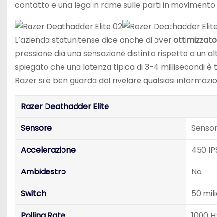
contatto e una lega in rame sulle parti in movimento 
L’azienda statunitense dice anche di aver
ottimizzato 
pressione dia una sensazione distinta rispetto a un a
spiegato che una latenza tipica di 3-4 millisecondi è
Razer si è ben guarda dal rivelare qualsiasi informazi
Razer Deathadder Elite
Sensore
Sensor
Accelerazione
450 IP
Ambidestro
No
Switch
50 mili
Polling Rate
1000 H