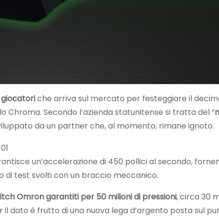
giocatori
che arriva sul mercato per festeggiare il decim
o Chroma. Secondo l’azienda statunitense si tratta del “
m
sviluppato da un partner che, al momento, rimane ignoto.
antisce un’accelerazione di 450 pollici al secondo, forne
lio di test svolti con un braccio meccanico.
itch Omron garantiti per 50 milioni di pressioni
, circa 30 mi
 il dato è frutto di una nuova lega d’argento posta sul pu