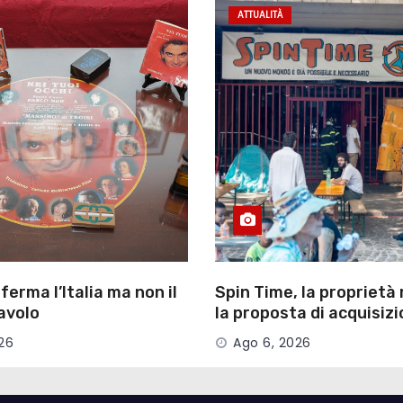
ATTUALITÀ
ferma l’Italia ma non il
Spin Time, la proprietà
avolo
la proposta di acquisizi
Campidoglio
26
Ago 6, 2026