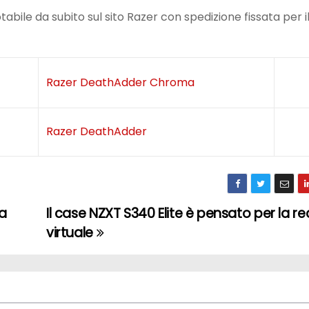
tabile da subito sul sito Razer con spedizione fissata per il
Razer DeathAdder Chroma
Razer DeathAdder
la
Il case NZXT S340 Elite è pensato per la re
virtuale