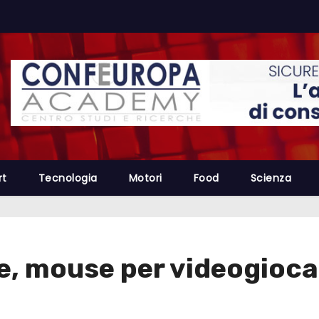
rt
Tecnologia
Motori
Food
Scienza
e, mouse per videogiocat