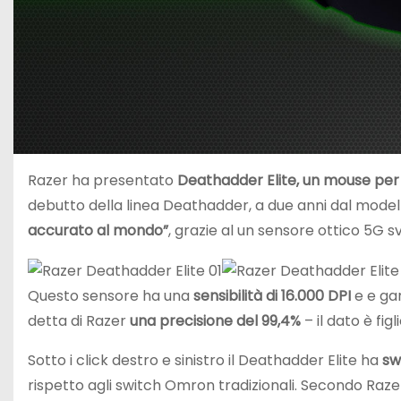
Razer ha presentato
Deathadder Elite, un mouse per 
debutto della linea Deathadder, a due anni dal modell
accurato al mondo”
, grazie al un sensore ottico 5G 
Questo sensore ha una
sensibilità di 16.000 DPI
e e gar
detta di Razer
una precisione del 99,4%
– il dato è fig
Sotto i click destro e sinistro il Deathadder Elite ha
sw
rispetto agli switch Omron tradizionali. Secondo Razer