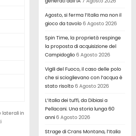
generati dall’IA
7 Agosto 2026
Agosto, si ferma l’Italia ma non il
gioco da tavolo
6 Agosto 2026
Spin Time, la proprietà respinge
la proposta di acquisizione del
Campidoglio
6 Agosto 2026
Vigili del Fuoco, il caso delle polo
che si scioglievano con l’acqua è
stato risolto
6 Agosto 2026
L’Italia dei tuffi, da Dibiasi a
Pellacani. Una storia lunga 60
laterali in
anni
6 Agosto 2026
i
Strage di Crans Montana, l’Italia