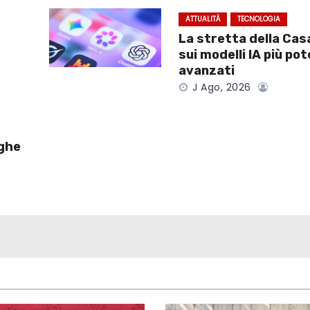
ATTUALITÀ
TECNOLOGIA
La stretta della Cas
sui modelli IA più pot
avanzati
J Ago, 2026
lghe