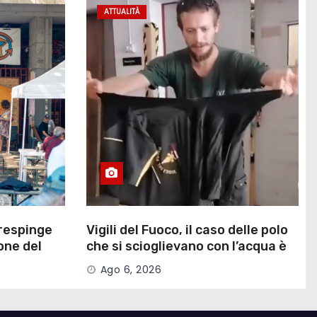
ATTUALITÀ
 respinge
Vigili del Fuoco, il caso delle polo
one del
che si scioglievano con l’acqua è
stato risolto
Ago 6, 2026