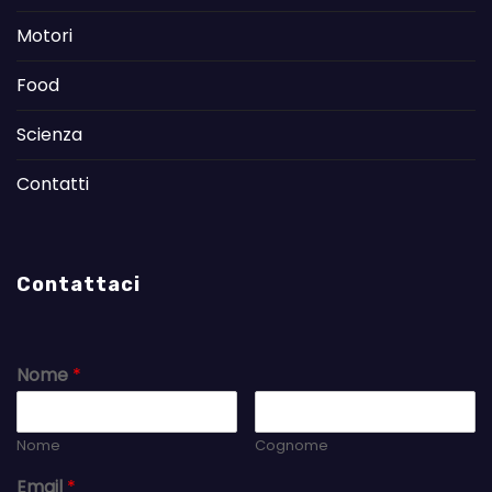
Motori
Food
Scienza
Contatti
Contattaci
Nome
*
Nome
Cognome
Email
*