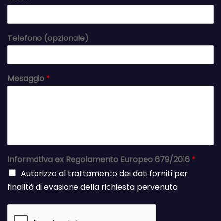
Telefono (opzionale)
Mesaggio
*
Informativa ex Regolamento Europeo 679/2016
*
Autorizzo al trattamento dei dati forniti per
finalità di evasione della richiesta pervenuta