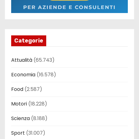
Categorie
Attualità
(65.743)
Economia
(16.578)
Food
(2.587)
Motori
(18.228)
Scienza
(8.188)
Sport
(31.007)