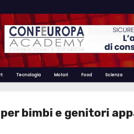
rt
Tecnologia
Motori
Food
Scienza
er bimbi e genitori app