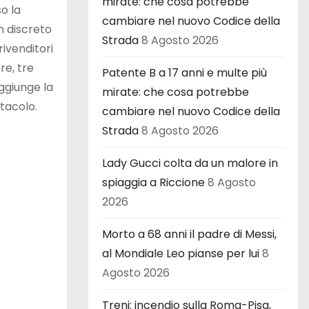
mirate: che cosa potrebbe
so la
cambiare nel nuovo Codice della
n discreto
Strada
8 Agosto 2026
rivenditori
re, tre
Patente B a 17 anni e multe più
ggiunge la
mirate: che cosa potrebbe
tacolo.
cambiare nel nuovo Codice della
Strada
8 Agosto 2026
Lady Gucci colta da un malore in
spiaggia a Riccione
8 Agosto
2026
Morto a 68 anni il padre di Messi,
al Mondiale Leo pianse per lui
8
Agosto 2026
Treni: incendio sulla Roma-Pisa,