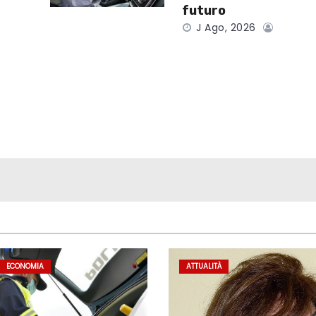
futuro
J Ago, 2026
ECONOMIA
ATTUALITÀ