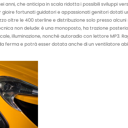
anni, che anticipa in scala ridotta i possibili sviluppi ver
 gioire fortunati guidatori e appassionati genitori dotati u
zzo oltre le 400 sterline e distribuzione solo presso alcuni 
cnica non delude: è una monoposto, ha trazione posterio
icale, illuminazione, nonché autoradio con lettore MP3. Ra
a ferma e potrà esser dotata anche di un ventilatore abi