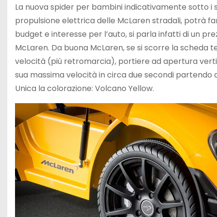
La nuova spider per bambini indicativamente sotto i sei 
propulsione elettrica delle McLaren stradali, potrà far
budget e interesse per l’auto, si parla infatti di un pre
McLaren. Da buona McLaren, se si scorre la scheda te
velocità (più retromarcia), portiere ad apertura vert
sua massima velocità in circa due secondi partendo d
Unica la colorazione: Volcano Yellow.