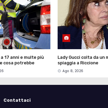
a 17 anni e multe più
Lady Gucci colta da un 
he cosa potrebbe
spiaggia a Riccione
el nuovo Codice della
26
Ago 8, 2026
Contattaci