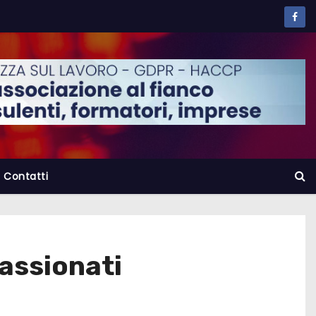
Contatti
assionati