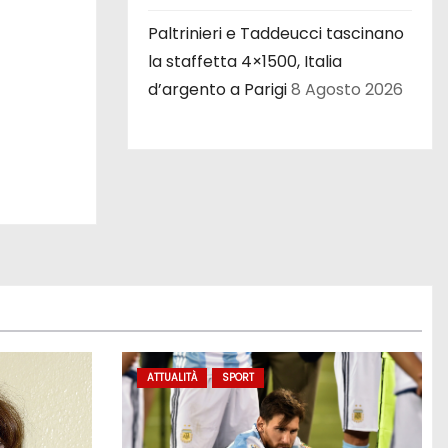
Paltrinieri e Taddeucci tascinano
la staffetta 4×1500, Italia
d’argento a Parigi
8 Agosto 2026
ATTUALITÀ
SPORT