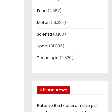
Food
(2.587)
Motori
(18.224)
Scienza
(8.188)
Sport
(31.006)
Tecnologia
(9.826)
Ultime news
Patente B a 17 anni e multe più