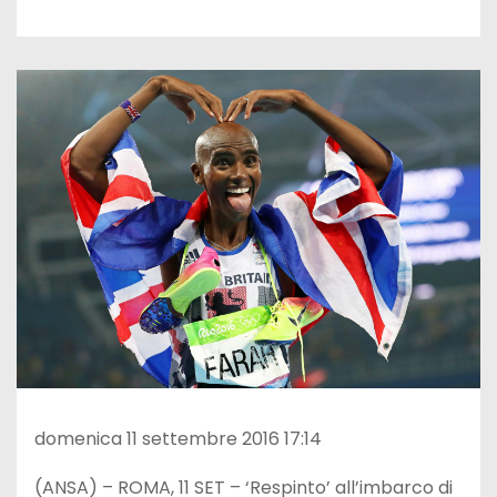
domenica 11 settembre 2016 17:14
(ANSA) – ROMA, 11 SET – ‘Respinto’ all’imbarco di