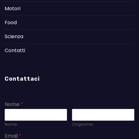
Motori
Food
Scienza
Contatti
Contattaci
Nome
*
Nome
Cognome
Email
*