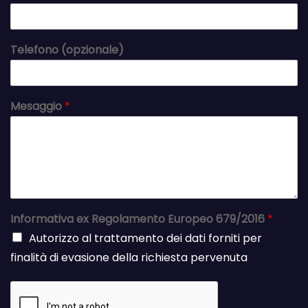
Telefono (opzionale)
Mesaggio
*
Informativa ex Regolamento Europeo 679/2016
*
Autorizzo al trattamento dei dati forniti per
finalità di evasione della richiesta pervenuta