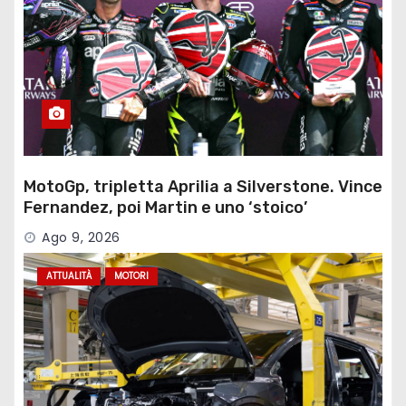
MotoGp, tripletta Aprilia a Silverstone. Vince
Fernandez, poi Martin e uno ‘stoico’
Bezzecchi
Ago 9, 2026
ATTUALITÀ
MOTORI