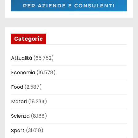
Categorie
Attualità
(65.752)
Economia
(16.578)
Food
(2.587)
Motori
(18.234)
Scienza
(8.188)
Sport
(31.010)