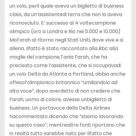
un volo, peril quale aveva un biglietto di business
class, da un’assistentedi terra che non lo aveva
riconosciuto. E’ successo al 4 voltecampione
olimpico (oro a Londra e Rio nei 5.000 e 10.000)
MoFarah al ritorno negli Stati Uniti, dove vive e si
allena. Ilfatto è stato raccontato alla Bbc alla
moglie del campione,Tania Farah, che ha
precisato come l’assistente, che si occupavadi
un volo Delta da Atlanta a Portland, abbia anche
offesol’olimpionico britannico “umiliandolo ad
alta voce”, dopo averdetto di non credere che
Farah, uomo di colore, avesse unbiglietto di
business. Un portavoce della Delta Airlines
hacommentato dicendo che “stiamo lavorando
su questo caso”, mentrealtre fonti riportano che
in realtà tutto sarebbe nato per ilfatto che