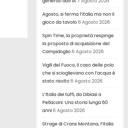
generati dall’IA
7 Agosto 2026
Agosto, si ferma l’Italia ma non il
gioco da tavolo
6 Agosto 2026
Spin Time, la proprietà respinge
la proposta di acquisizione del
Campidoglio
6 Agosto 2026
Vigili del Fuoco, il caso delle polo
che si scioglievano con l’acqua è
stato risolto
6 Agosto 2026
L’Italia dei tuffi, da Dibiasi a
Pellacani. Una storia lunga 60
anni
6 Agosto 2026
Strage di Crans Montana, l’Italia