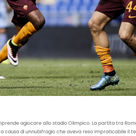
riprende agiocare allo stadio Olimpico. La partita tra Rom
a causa di unnubifragio che aveva reso impraticabile il te