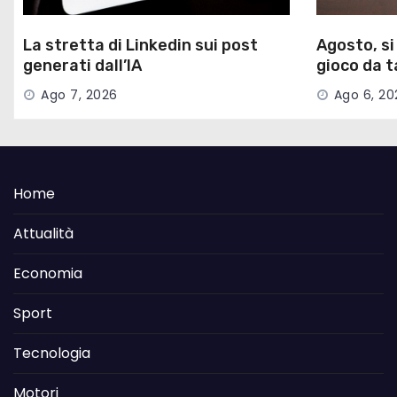
La stretta di Linkedin sui post
Agosto, si 
generati dall’IA
gioco da t
Ago 7, 2026
Ago 6, 20
Home
Attualità
Economia
Sport
Tecnologia
Motori