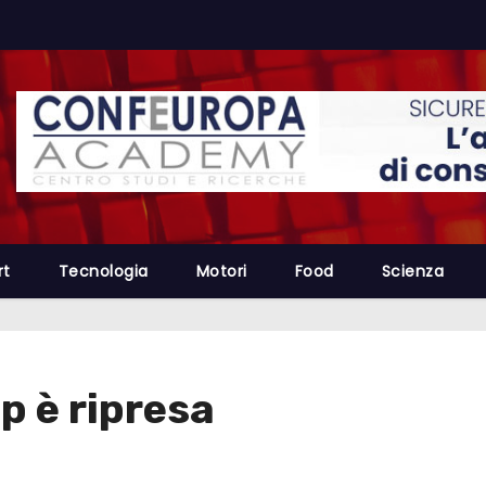
rt
Tecnologia
Motori
Food
Scienza
 è ripresa