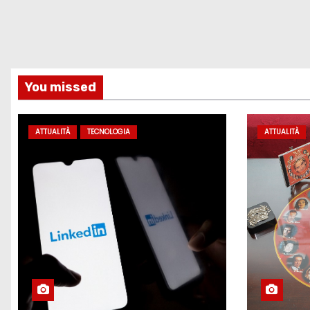
You missed
ATTUALITÀ
TECNOLOGIA
ATTUALITÀ