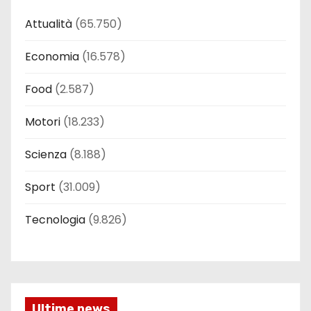
Attualità
(65.750)
Economia
(16.578)
Food
(2.587)
Motori
(18.233)
Scienza
(8.188)
Sport
(31.009)
Tecnologia
(9.826)
Ultime news