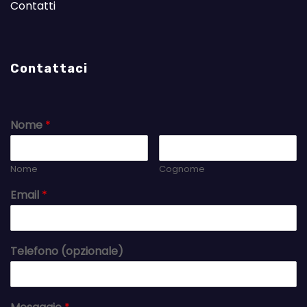
Contatti
Contattaci
Nome
*
Nome
Cognome
Email
*
Telefono (opzionale)