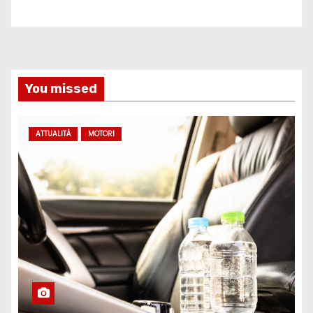
You missed
ATTUALITÀ
MOTORI