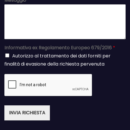
Mesaggio
*
Informativa ex Regolamento Europeo 679/2016
*
Autorizzo al trattamento dei dati forniti per
finalità di evasione della richiesta pervenuta
INVIA RICHIESTA