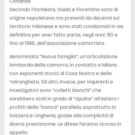
Condividi
Secondo l’inchiesta, Guida e Fiorentino sono di
origine napoletana ma presenti da decenni sul
territorio milanese e sono stati condannati in via
definitiva per aver fatto parte, negli anni ’80 e
fino al 1996, dell’associazione camorrista
denominata “Nuova famiglia”, un’articolazione
lombarda della camorra, in contatto a Milano
con esponenti storici di Cosa Nostra e della
‘ndrangheta. Gli altri, invece, per inquirenti e
investigatori sono “colletti bianchi” che
sarebbero stati in grado di “ripulire” all’estero i
profitti della “banca” parallela, soprattutto in
Svizzera e Ungheria, grazie alla complicità di
diversi prestanome. Le difese faranno ricorso in
appello.