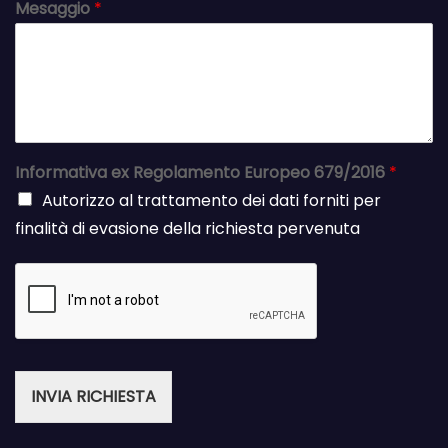
Mesaggio
*
Informativa ex Regolamento Europeo 679/2016
*
Autorizzo al trattamento dei dati forniti per
finalità di evasione della richiesta pervenuta
INVIA RICHIESTA