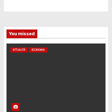
You missed
ATTUALITÀ
ECONOMIA