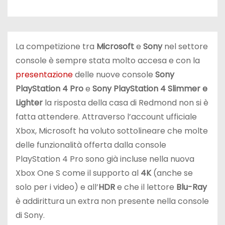
La competizione tra
Microsoft
e
Sony
nel settore
console è sempre stata molto accesa e con la
presentazione
delle nuove console
Sony
PlayStation 4 Pro
e
Sony PlayStation 4 Slimmer e
Lighter
la risposta della casa di Redmond non si è
fatta attendere. Attraverso l’account ufficiale
Xbox, Microsoft ha voluto sottolineare che molte
delle funzionalità offerta dalla console
PlayStation 4 Pro sono già incluse nella nuova
Xbox One S come il supporto al
4K
(anche se
solo per i video) e all’
HDR
e che il lettore
Blu-Ray
è addirittura un extra non presente nella console
di Sony.