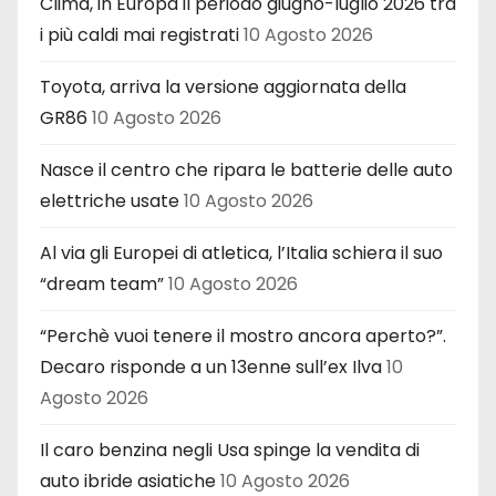
Clima, in Europa il periodo giugno-luglio 2026 tra
i più caldi mai registrati
10 Agosto 2026
Toyota, arriva la versione aggiornata della
GR86
10 Agosto 2026
Nasce il centro che ripara le batterie delle auto
elettriche usate
10 Agosto 2026
Al via gli Europei di atletica, l’Italia schiera il suo
“dream team”
10 Agosto 2026
“Perchè vuoi tenere il mostro ancora aperto?”.
Decaro risponde a un 13enne sull’ex Ilva
10
Agosto 2026
Il caro benzina negli Usa spinge la vendita di
auto ibride asiatiche
10 Agosto 2026