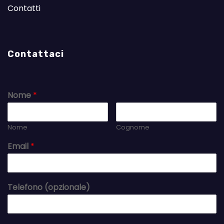
Contatti
Contattaci
Nome
*
Nome
Cognome
Email
*
Telefono (opzionale)