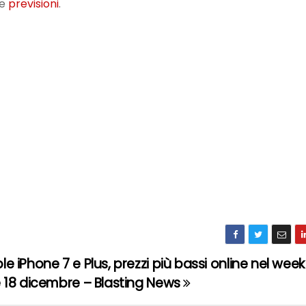
le
previsioni
.
le iPhone 7 e Plus, prezzi più bassi online nel wee
e 18 dicembre – Blasting News