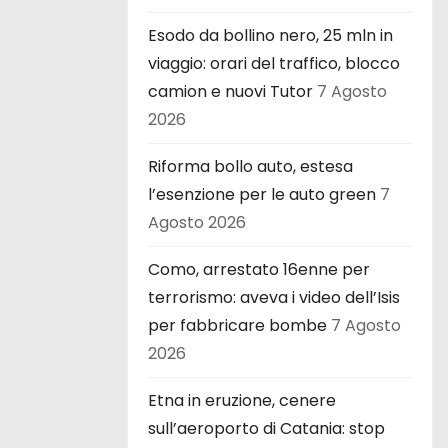
Esodo da bollino nero, 25 mln in
viaggio: orari del traffico, blocco
camion e nuovi Tutor
7 Agosto
2026
Riforma bollo auto, estesa
l’esenzione per le auto green
7
Agosto 2026
Como, arrestato 16enne per
terrorismo: aveva i video dell’Isis
per fabbricare bombe
7 Agosto
2026
Etna in eruzione, cenere
sull’aeroporto di Catania: stop