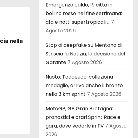
Emergenza caldo, 19 città in
bollino rosso nel fine settimana:
afa e notti supertropicali …
7
Agosto 2026
cia nella
Stop ai deepfake su Mentana di
Striscia la Notizia, la decisione del
Garante
7 Agosto 2026
Nuoto: Taddeucci colleziona
medaglie, arriva anche il bronzo
nella 3 km sprint
7 Agosto 2026
MotoGP, GP Gran Bretagna:
pronostici e orari Sprint Race e
gara, dove vederle in TV
7 Agosto
2026