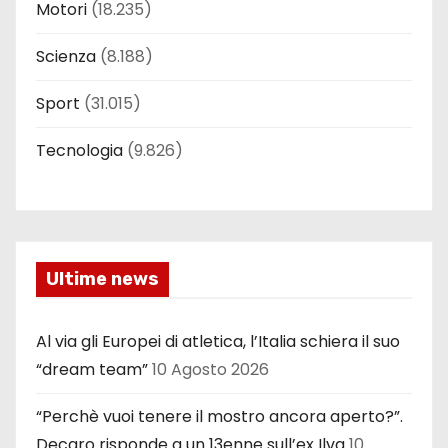
Motori
(18.235)
Scienza
(8.188)
Sport
(31.015)
Tecnologia
(9.826)
Ultime news
Al via gli Europei di atletica, l’Italia schiera il suo
“dream team”
10 Agosto 2026
“Perchè vuoi tenere il mostro ancora aperto?”.
Decaro risponde a un 13enne sull’ex Ilva
10