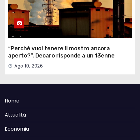
“Perchè vuoi tenere il mostro ancora
aperto?”. Decaro risponde a un 13enne
sull’ex Ilva
Ago 10, 2026
Home
Attualità
Economia