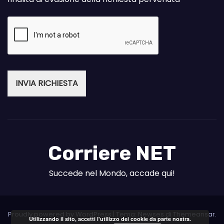
INVIA RICHIESTA
Corriere NET
Succede nel Mondo, accade qui!
Proudly powered by WordPress
|
Tema: Newses di
Themeansar
.
Utilizzando il sito, accetti l'utilizzo dei cookie da parte nostra.