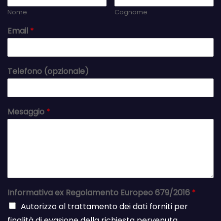
Nome
Cognome
Email
*
Telefono (opzionale)
Mesaggio
*
Informativa ex Regolamento Europeo 679/2016
*
Autorizzo al trattamento dei dati forniti per
finalità di evasione della richiesta pervenuta