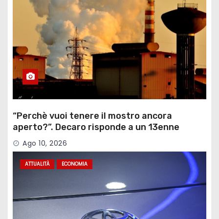
“Perchè vuoi tenere il mostro ancora
aperto?”. Decaro risponde a un 13enne
sull’ex Ilva
Ago 10, 2026
ATTUALITÀ
ECONOMIA