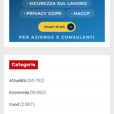
Categorie
Attualità
(65.762)
Economia
(16.582)
Food
(2.587)