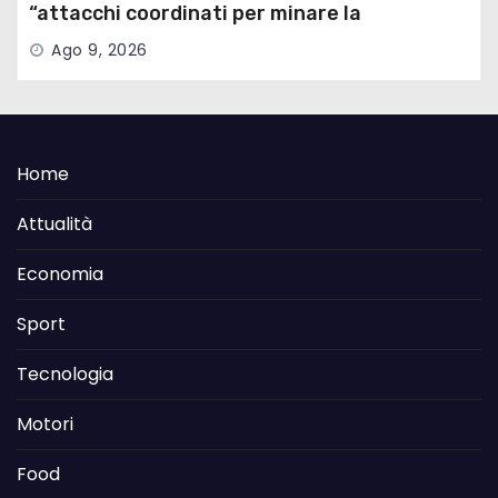
“attacchi coordinati per minare la
governance”
Ago 9, 2026
Home
Attualità
Economia
Sport
Tecnologia
Motori
Food