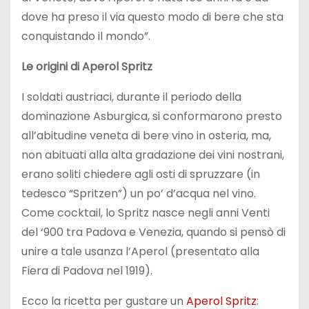
dove ha preso il via questo modo di bere che sta
conquistando il mondo”.
Le origini di Aperol Spritz
I soldati austriaci, durante il periodo della
dominazione Asburgica, si conformarono presto
all’abitudine veneta di bere vino in osteria, ma,
non abituati alla alta gradazione dei vini nostrani,
erano soliti chiedere agli osti di spruzzare (in
tedesco “Spritzen”) un po’ d’acqua nel vino.
Come cocktail, lo Spritz nasce negli anni Venti
del ‘900 tra Padova e Venezia, quando si pensò di
unire a tale usanza l’Aperol (presentato alla
Fiera di Padova nel 1919).
Ecco la ricetta per gustare un
Aperol Spritz
: