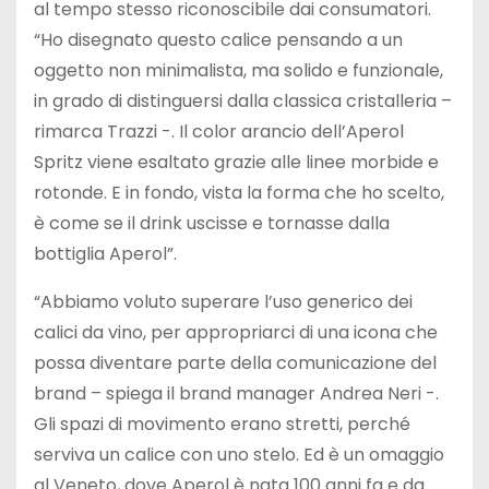
al tempo stesso riconoscibile dai consumatori.
“Ho disegnato questo calice pensando a un
oggetto non minimalista, ma solido e funzionale,
in grado di distinguersi dalla classica cristalleria –
rimarca Trazzi -. Il color arancio dell’Aperol
Spritz viene esaltato grazie alle linee morbide e
rotonde. E in fondo, vista la forma che ho scelto,
è come se il drink uscisse e tornasse dalla
bottiglia Aperol”.
“Abbiamo voluto superare l’uso generico dei
calici da vino, per appropriarci di una icona che
possa diventare parte della comunicazione del
brand – spiega il brand manager Andrea Neri -.
Gli spazi di movimento erano stretti, perché
serviva un calice con uno stelo. Ed è un omaggio
al Veneto, dove Aperol è nata 100 anni fa e da