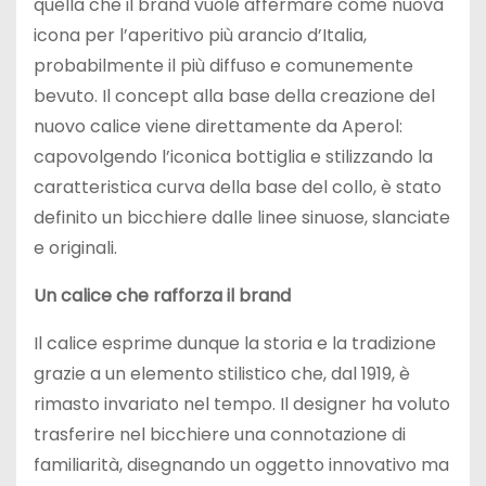
quella che il brand vuole affermare come nuova
icona per l’aperitivo più arancio d’Italia,
probabilmente il più diffuso e comunemente
bevuto. Il concept alla base della creazione del
nuovo calice viene direttamente da Aperol:
capovolgendo l’iconica bottiglia e stilizzando la
caratteristica curva della base del collo, è stato
definito un bicchiere dalle linee sinuose, slanciate
e originali.
Un calice che rafforza il brand
Il calice esprime dunque la storia e la tradizione
grazie a un elemento stilistico che, dal 1919, è
rimasto invariato nel tempo. Il designer ha voluto
trasferire nel bicchiere una connotazione di
familiarità, disegnando un oggetto innovativo ma