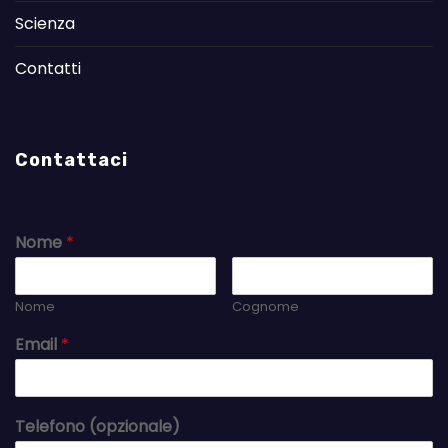
Scienza
Contatti
Contattaci
Nome
*
Nome
Cognome
Email
*
Telefono (opzionale)