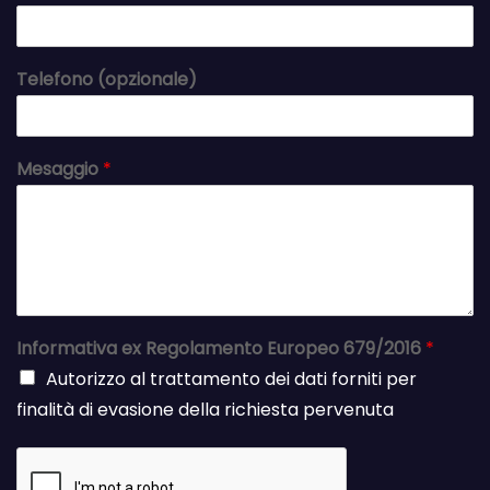
Telefono (opzionale)
Mesaggio
*
Informativa ex Regolamento Europeo 679/2016
*
Autorizzo al trattamento dei dati forniti per
finalità di evasione della richiesta pervenuta