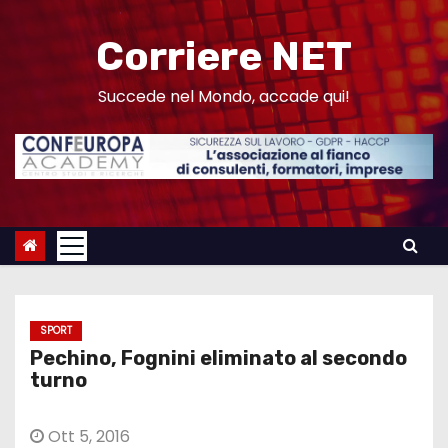
S
a
Corriere NET
l
t
Succede nel Mondo, accade qui!
a
a
l
c
o
n
t
e
SPORT
n
Pechino, Fognini eliminato al secondo
u
turno
t
o
Ott 5, 2016