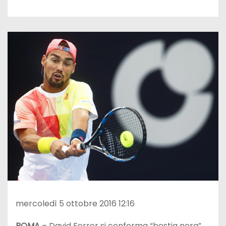
mercoledì 5 ottobre 2016 12:16
ROMA
– David Ferrer si conferma “bestia nera”