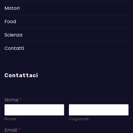
Motori
Food
Scienza
Contatti
Contattaci
Nome
*
Nome
Cognome
Email
*