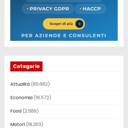
Categorie
Attualità
(65.682)
Economia
(16.572)
Food
(2.586)
Motori
(18.203)