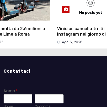
 multa da 2,6 milioni a
Vinicius cancella tutti i
 e Lime a Roma
Instagram nel giorno d
26
Ago 6, 2026
Contattaci
Nome
*
Nome
Cognome