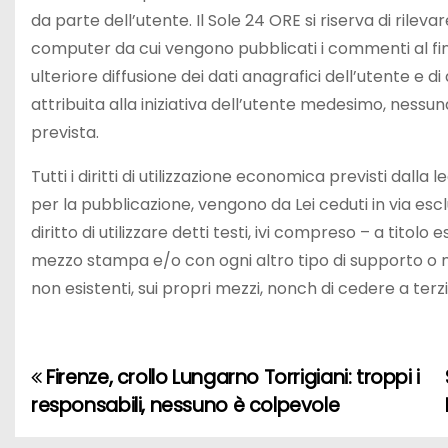
da parte dell’utente. Il Sole 24 ORE si riserva di rilevare
computer da cui vengono pubblicati i commenti al fine 
ulteriore diffusione dei dati anagrafici dell’utente e 
attribuita alla iniziativa dell’utente medesimo, nessuna
prevista.
Tutti i diritti di utilizzazione economica previsti dalla 
per la pubblicazione, vengono da Lei ceduti in via escl
diritto di utilizzare detti testi, ivi compreso – a titolo 
mezzo stampa e/o con ogni altro tipo di supporto 
non esistenti, sui propri mezzi, nonch di cedere a terzi 
Firenze, crollo Lungarno Torrigiani: troppi i
N
responsabili, nessuno è colpevole
a