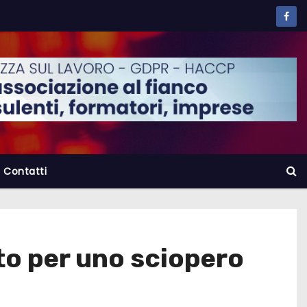
Contatti
ato per uno sciopero