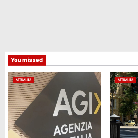
You missed
ATTUALITÀ
ATTUALITÀ