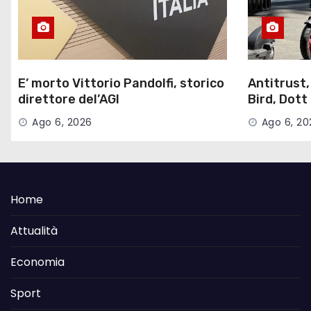
E’ morto Vittorio Pandolfi, storico
Antitrust,
direttore del’AGI
Bird, Dott
Ago 6, 2026
Ago 6, 20
Home
Attualità
Economia
Sport