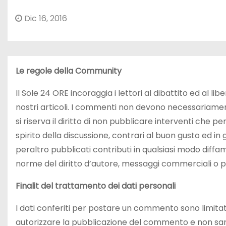
Dic 16, 2016
Le regole della Community
Il Sole 24 ORE incoraggia i lettori al dibattito ed al l
nostri articoli. I commenti non devono necessariament
si riserva il diritto di non pubblicare interventi che p
spirito della discussione, contrari al buon gusto ed in 
peraltro pubblicati contributi in qualsiasi modo diffamator
norme del diritto d’autore, messaggi commerciali o p
Finalit del trattamento dei dati personali
I dati conferiti per postare un commento sono limitati a
autorizzare la pubblicazione del commento e non sar