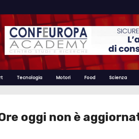
rt
Tecnologia
Motori
Food
Scienza
4 Ore oggi non è aggiorn