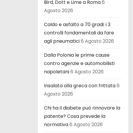
Bird, Dott e Lime a Roma
6
Agosto 2026
Caldo e asfalto a 70 gradi: i 3
controlli fondamentali da fare
agli pneumatici
6 Agosto 2026
Dalla Polonia le prime cause
contro agenzie e automobilisti
napoletani
6 Agosto 2026
Insalata alla greca con frittata
6
Agosto 2026
Chi ha il diabete può rinnovare la
patente? Cosa prevede la
normativa
6 Agosto 2026