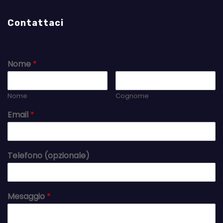
Contattaci
Nome
*
Nome
Cognome
Email
*
Telefono (opzionale)
Mesaggio
*