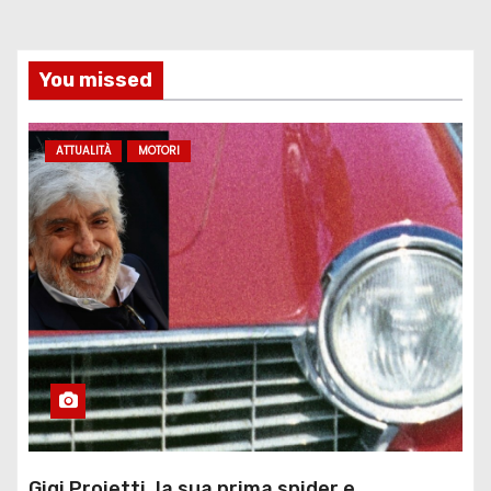
You missed
ATTUALITÀ
MOTORI
Gigi Proietti, la sua prima spider e