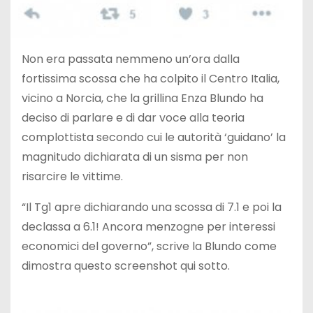
Non era passata nemmeno un’ora dalla
fortissima scossa che ha colpito il Centro Italia,
vicino a Norcia, che la grillina Enza Blundo ha
deciso di parlare e di dar voce alla teoria
complottista secondo cui le autorità ‘guidano’ la
magnitudo dichiarata di un sisma per non
risarcire le vittime.
“Il Tg1 apre dichiarando una scossa di 7.1 e poi la
declassa a 6.1! Ancora menzogne per interessi
economici del governo”, scrive la Blundo come
dimostra questo screenshot qui sotto.