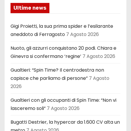
Ultime news
Gigi Proietti, la sua prima spider e l’esilarante
aneddoto di Ferragosto
7 Agosto 2026
Nuoto, gli azzurri conquistano 20 podi. Chiara e
Ginevra si confermano ‘regine’
7 Agosto 2026
Gualtieri: “Spin Time? Il centrodestra non
capisce che parliamo di persone”
7 Agosto
2026
Gualtieri con gli occupanti di Spin Time: “Non vi
lasceremo soli”
7 Agosto 2026
Bugatti Destrier, la hypercar da 1.600 CV alta un
metro
7 Agosto 2026