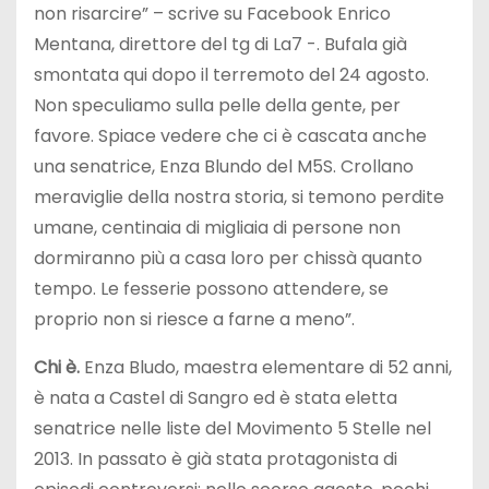
non risarcire” – scrive su Facebook Enrico
Mentana, direttore del tg di La7 -. Bufala già
smontata qui dopo il terremoto del 24 agosto.
Non speculiamo sulla pelle della gente, per
favore. Spiace vedere che ci è cascata anche
una senatrice, Enza Blundo del M5S. Crollano
meraviglie della nostra storia, si temono perdite
umane, centinaia di migliaia di persone non
dormiranno più a casa loro per chissà quanto
tempo. Le fesserie possono attendere, se
proprio non si riesce a farne a meno”.
Chi è.
Enza Bludo, maestra elementare di 52 anni,
è nata a Castel di Sangro ed è stata eletta
senatrice nelle liste del Movimento 5 Stelle nel
2013. In passato è già stata protagonista di