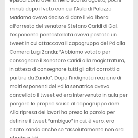
episodi controversi: nello scorso agosto, pochi
minuti dopo il voto con cui l’Aula di Palazzo
Madama aveva deciso di dare il via libera
all’arresto del senatore Stefano Caridi di Gal,
l’esponente pentastellata aveva postato un
tweet in cui attaccava il capogruppo del Pd alla
Camera Luigi Zanda: “Abbiamo votato per
consegnare il Senatore Caridi alla magistratura,
in attesa di consegnare tutti gli altri corrotti a
partire da Zanda”. Dopo l’indignata reazione di
molti esponenti del Pd la senatrice aveva
cancellato il tweet ed era intervenuta in aula per
porgere le proprie scuse al capogruppo dem.
Alla ripresa dei lavori ha preso la parola per
definire il tweet “ambiguo” in cui, è vero, era
citato Zanda anche se “assolutamente non era