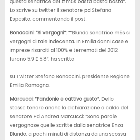
questa senatrice del #m5s basta basta basta”.
Lo scrive su twitter il senatore pd Stefano
Esposito, commentando il post.
Bonaccini: “Si vergogni”
: “”Blundo senatrice m5s si
vergogni di tale indecenza. In Emilia danni case e
imprese risarciti al 100% e terremoti del 2012
furono 5.9 E 5.8”, ha scritto
su Twitter Stefano Bonaccini, presidente Regione
Emilia Romagna.
Marcucci: “Fandonie e cattivo gusto”
. Dello
stesso tenore anche la dichiarazione a caldo del
senatore Pd Andrea Marcucci: “Sono parole
vergognose quelle scritte dalla senatrice Enza
Blundo, a pochi minuti di distanza da una scossa