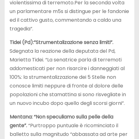
violentissima di terremoto.Per la seconda volta
un parlamentare m5s si distingue per le fandonie
ed il cattivo gusto, commentando a caldo una
tragedia”.
Tidei (Pd):”Strumentalizazione senza limiti”.
Sdegnata la reazione della deputata del Pd,
Marietta Tidei. “La senatrice parla di terremoti
addomesticati per non risarcire i danneggiati al
100%: la strumentalizzazione dei 5 Stelle non
conosce limiti neppure di fronte al dolore delle
popolazioni che stamattina si sono risvegliate in
un nuovo incubo dopo quello degli scorsi giorni”.
Mentana: “Non speculiamo sulla pelle della
gente”.
“Purtroppo puntuale è ricominciato il
balletto sulla magnitudo “abbassata ad arte per