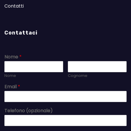
Contatti
Contattaci
Nome
*
Nome
Cognome
Email
*
Telefono (opzionale)