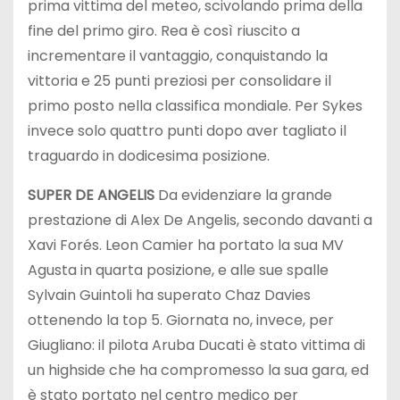
prima vittima del meteo, scivolando prima della
fine del primo giro. Rea è così riuscito a
incrementare il vantaggio, conquistando la
vittoria e 25 punti preziosi per consolidare il
primo posto nella classifica mondiale. Per Sykes
invece solo quattro punti dopo aver tagliato il
traguardo in dodicesima posizione.
SUPER DE ANGELIS
Da evidenziare la grande
prestazione di Alex De Angelis, secondo davanti a
Xavi Forés. Leon Camier ha portato la sua MV
Agusta in quarta posizione, e alle sue spalle
Sylvain Guintoli ha superato Chaz Davies
ottenendo la top 5. Giornata no, invece, per
Giugliano: il pilota Aruba Ducati è stato vittima di
un highside che ha compromesso la sua gara, ed
è stato portato nel centro medico per