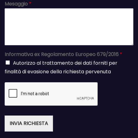
Mesaggio
*
Informativa ex Regolamento Europeo 679/2016
*
Autorizzo al trattamento dei dati forniti per
finalità di evasione della richiesta pervenuta
INVIA RICHIESTA