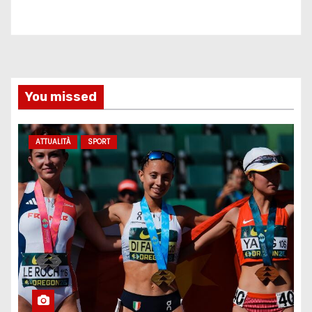
You missed
ATTUALITÀ
SPORT