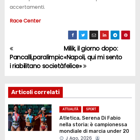
accertamenti.
Race Center
Milik, il giorno dopo:
N
Pancalli,paralimpic
«Napoli, qui mi sento
a
i riabilitano società
felice»
v
i
Articoli correlati
g
ATTUALITÀ
SPORT
a
Atletica, Serena Di Fabio
nella storia: è campionessa
z
mondiale di marcia under 20
J Ago, 2026