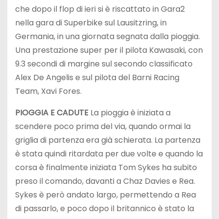
che dopo il flop di ieri si è riscattato in Gara2
nella gara di Superbike sul Lausitzring, in
Germania, in una giornata segnata dalla pioggia.
Una prestazione super per il pilota Kawasaki, con
9.3 secondi di margine sul secondo classificato
Alex De Angelis e sul pilota del Barni Racing
Team, Xavi Fores.
PIOGGIA E CADUTE
La pioggia è iniziata a
scendere poco prima del via, quando ormai la
griglia di partenza era già schierata. La partenza
è stata quindi ritardata per due volte e quando la
corsa è finalmente iniziata Tom Sykes ha subito
preso il comando, davanti a Chaz Davies e Rea.
Sykes è però andato largo, permettendo a Rea
di passarlo, e poco dopo il britannico è stato la